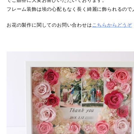
でご贈答に大変お喜びいただいております。
フレーム装飾は埃の心配もなく長く綺麗に飾られるので
お花の製作に関してのお問い合わせは
こちらからどうぞ