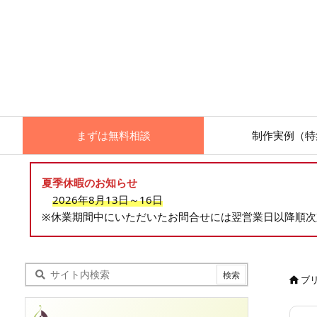
まずは無料相談
制作実例（特
夏季休暇のお知らせ
2026年8月13日～16日
※休業期間中にいただいたお問合せには翌営業日以降順
ブ
