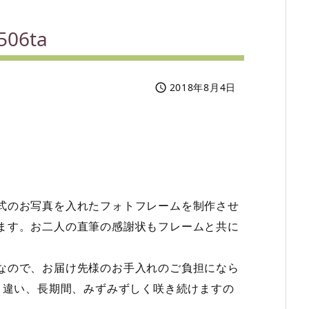
6ta
2018年8月4日

式のお写真を入れたフォトフレームを制作させ
ます。お二人の直筆の感謝状もフレームと共に
なので、お届け先様のお手入れのご負担になら
と違い、長期間、みずみずしく咲き続けますの