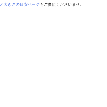
と大きさの目安ページ
もご参照くださいませ。