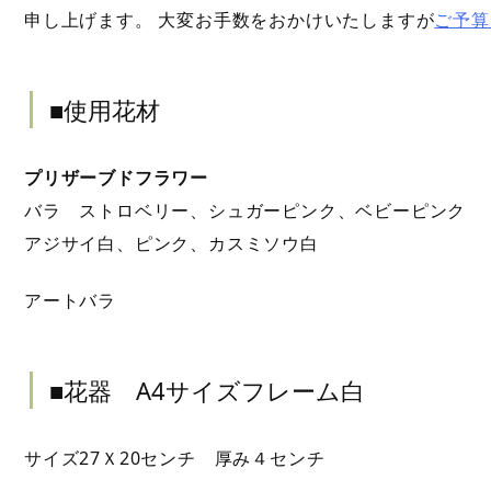
申し上げます。 大変お手数をおかけいたしますが
ご予算
■使用花材
プリザーブドフラワー
バラ ストロベリー、シュガーピンク、ベビーピンク
アジサイ白、ピンク、カスミソウ白
アートバラ
■花器 A4サイズフレーム白
サイズ27Ｘ20センチ 厚み４センチ