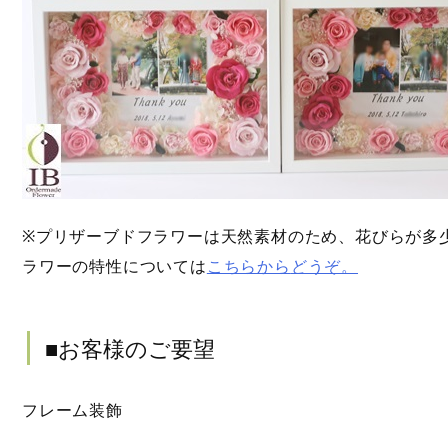
※プリザーブドフラワーは天然素材のため、花びらが多
ラワーの特性については
こちらから
どうぞ。
■お客様のご要望
フレーム装飾