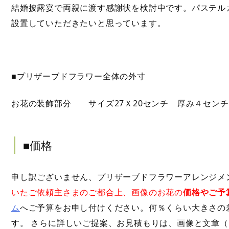
結婚披露宴で両親に渡す感謝状を検討中です。パステルカ
設置していただきたいと思っています。
■プリザーブドフラワー全体の外寸
お花の装飾部分 サイズ27Ｘ20センチ 厚み４センチ
■価格
申し訳ございません、プリザーブドフラワーアレンジメ
いたご依頼主さまのご都合上、画像のお花の
価格やご予
ム
へご予算をお申し付けください。何％くらい大きさの
す。 さらに詳しいご提案、お見積もりは、画像と文章