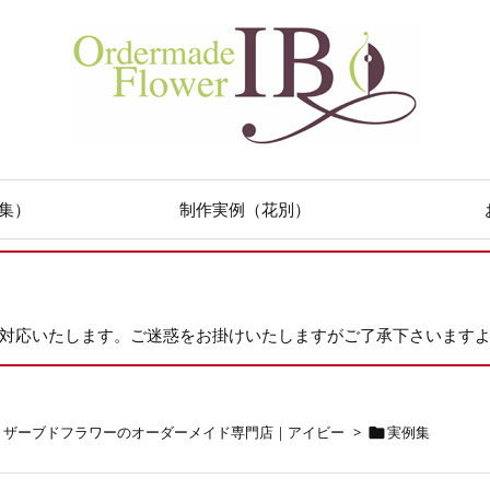
集）
制作実例（花別）
次対応いたします。ご迷惑をお掛けいたしますがご了承下さいます
リザーブドフラワーのオーダーメイド専門店｜アイビー
>
実例集
