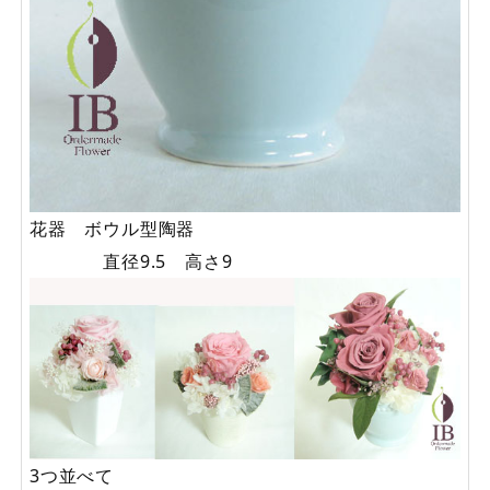
花器 ボウル型陶器
直径9.5 高さ9
3つ並べて