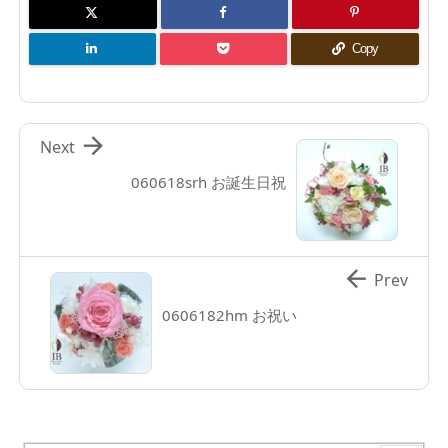
Copy

Next
060618srh お誕生日祝

Prev
0606182hm お祝い