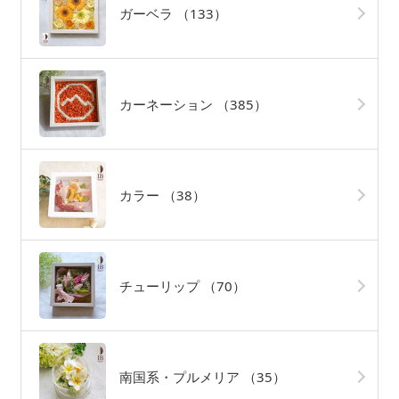
ガーベラ
（133）
カーネーション
（385）
カラー
（38）
チューリップ
（70）
南国系・プルメリア
（35）