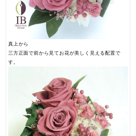
真上から
三方正面で前から見てお花が美しく見える配置で
す。