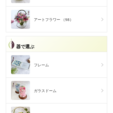
アートフラワー
（98）
器で選ぶ
フレーム
ガラスドーム