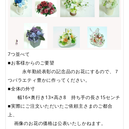
7つ並べて
■お客様からのご要望
永年勤続表彰の記念品のお花にするので、７
つバラエティ豊かに作ってください。
■全体の外寸
幅16×奥行き13×高さ8 持ち手の長さ15センチ
■実際にご注文いただいたご依頼主さまのご都合
上、
画像のお花の価格は公表いたしかねます。