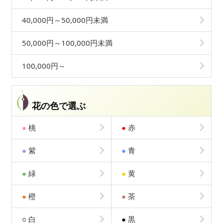
40,000円～50,000円未満
50,000円～100,000円未満
100,000円～
花の色で選ぶ
●
桃
●
赤
●
紫
●
青
●
緑
●
黄
●
橙
●
茶
○
白
●
黒