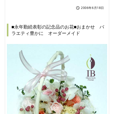
2006年6月18日

■永年勤続表彰の記念品のお花■おまかせ バ
ラエティ豊かに オーダーメイド