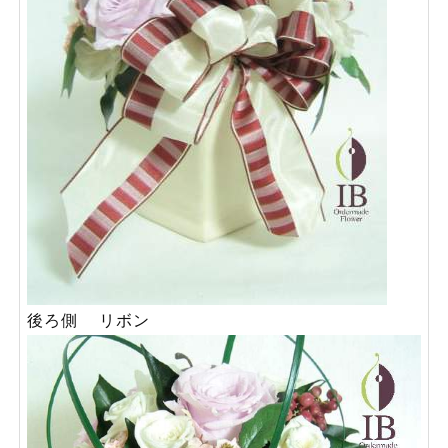
後ろ側 リボン