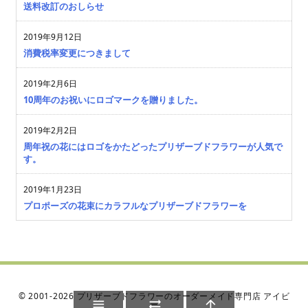
送料改訂のおしらせ
2019年9月12日
消費税率変更につきまして
2019年2月6日
10周年のお祝いにロゴマークを贈りました。
2019年2月2日
周年祝の花にはロゴをかたどったプリザーブドフラワーが人気で
す。
2019年1月23日
プロポーズの花束にカラフルなプリザーブドフラワーを
©
2001
-2026
プリザーブドフラワーのオーダーメイド専門店 アイビ



ー