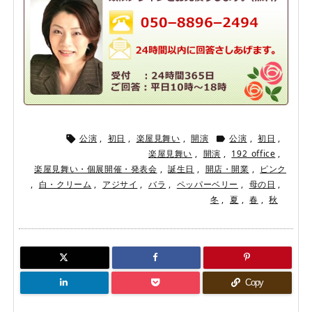
公演
,
初日
,
楽屋見舞い
,
開演
公演
,
初日
,


楽屋見舞い
,
開演
,
192_office
,
楽屋見舞い・個展開催・発表会
,
誕生日
,
開店・開業
,
ピンク
,
白・クリーム
,
アジサイ
,
バラ
,
ペッパーベリー
,
母の日
,
冬
,
夏
,
春
,
秋
Copy