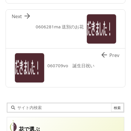

Next
0606281ma 送別のお花

Prev
060709vo 誕生日祝い
花で選ぶ