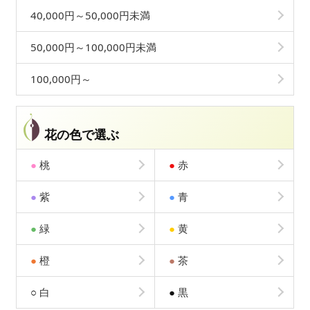
40,000円～50,000円未満
50,000円～100,000円未満
100,000円～
花の色で選ぶ
●
桃
●
赤
●
紫
●
青
●
緑
●
黄
●
橙
●
茶
○
白
●
黒