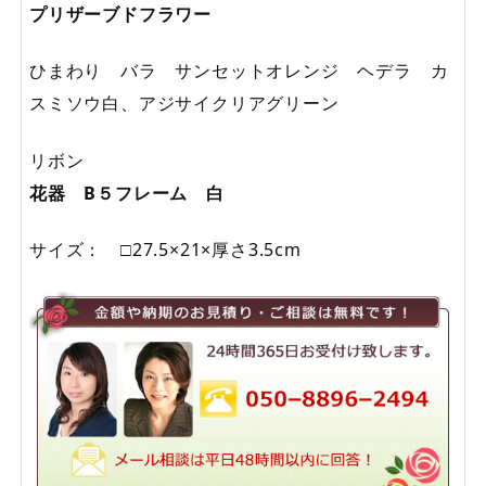
プリザーブドフラワー
ひまわり バラ サンセットオレンジ ヘデラ カ
スミソウ白、アジサイクリアグリーン
リボン
花器 B５フレーム 白
サイズ： □27.5×21×厚さ3.5cm