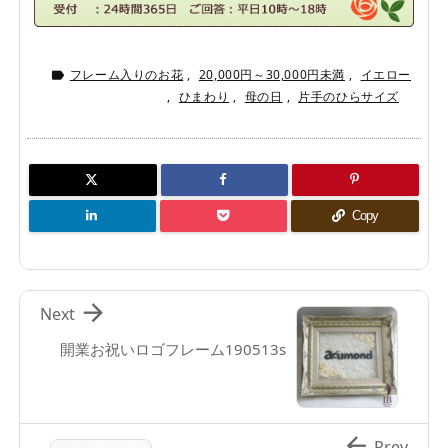
フレーム入りのお花
,
20,000円～30,000円未満
,
イエロー

,
ひまわり
,
母の日
,
片手のひらサイズ
Copy

Next
開業お祝いロゴフレーム190513s

Prev