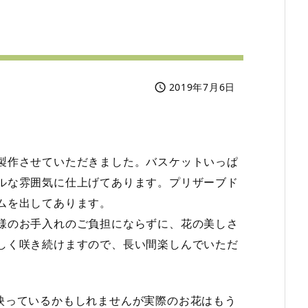
2019年7月6日

製作させていただきました。バスケットいっぱ
ルな雰囲気に仕上げてあります。プリザーブド
ムを出してあります。
様のお手入れのご負担にならずに、花の美しさ
しく咲き続けますので、長い間楽しんでいただ
映っているかもしれませんが実際のお花はもう