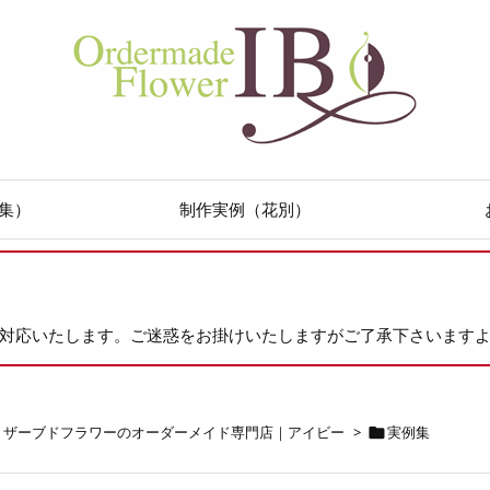
集）
制作実例（花別）
次対応いたします。ご迷惑をお掛けいたしますがご了承下さいます
リザーブドフラワーのオーダーメイド専門店｜アイビー
>
実例集
