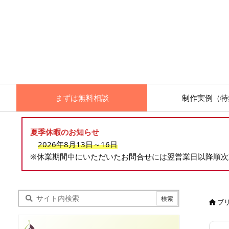
まずは無料相談
制作実例（特
夏季休暇のお知らせ
2026年8月13日～16日
※休業期間中にいただいたお問合せには翌営業日以降順
ブ
