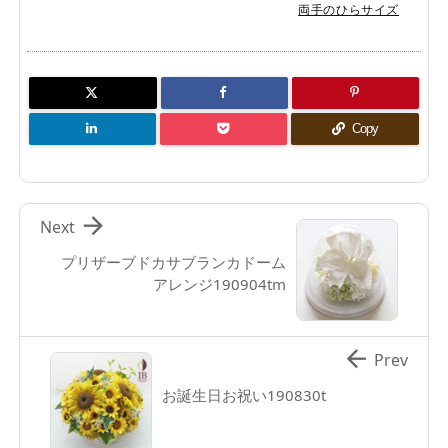
両手のひらサイズ
Copy

Next
プリザーブドカサブランカドーム
アレンジ190904tm

Prev
お誕生日お祝い190830t