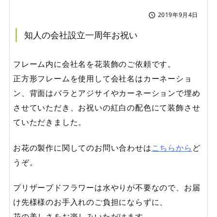
2019年9月4日

知人の会社設立一周年お祝い
フレーム内に会社名を花装飾のご依頼です。
正方形フレームを使用して会社名はカーネーショ
ン、背面はバラとアジサイやカーネーションで埋め
させていただき、お祝いの紅白の配色にて装飾させ
ていただきました。
お花の製作に関してのお問い合わせは
こちらから
ど
うぞ。
プリザーブドフラワーは水やりが不要なので、お届
け先様様のお手入れのご負担にならずに、
花の美しさをお楽しみいただけます。