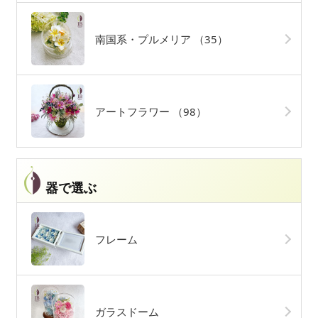
南国系・プルメリア
（35）
アートフラワー
（98）
器で選ぶ
フレーム
ガラスドーム