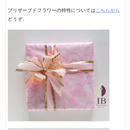
プリザーブドフラワーの特性については
こちらから
どうぞ。