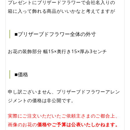
プレゼントにブリザードフラワーで会社名入りの
箱に入って飾れる商品がいいかなと考えてますが
■プリザーブドフラワー全体の外寸
お花の装飾部分 幅15×奥行き15×厚み3センチ
■価格
申し訳ございません、プリザーブドフラワーアレン
ジメントの価格は非公開です。
実際にご注文いただいたご依頼主さまのご都合上、
画像のお花の
価格やご予算は公表いたしかねます。