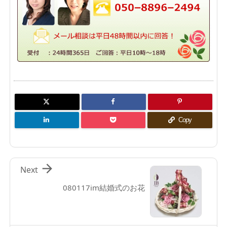
Copy

Next
080117im結婚式のお花