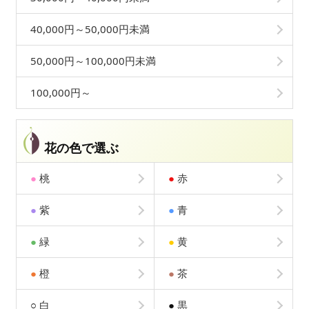
40,000円～50,000円未満
50,000円～100,000円未満
100,000円～
花の色で選ぶ
●
桃
●
赤
●
紫
●
青
●
緑
●
黄
●
橙
●
茶
○
白
●
黒