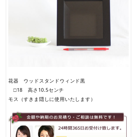
花器 ウッドスタンドウィンド黒
□18 高さ10.5センチ
モス（すきま隠しに使用いたします）