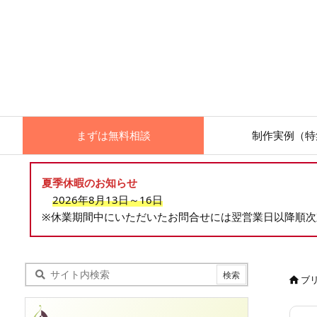
まずは無料相談
制作実例（特
夏季休暇のお知らせ
2026年8月13日～16日
※休業期間中にいただいたお問合せには翌営業日以降順
ブ
