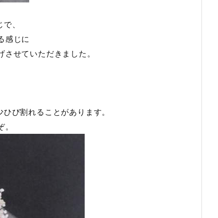
じで、
る感じに
げさせていただきました。
少ひび割れることがあります。
ぞ。