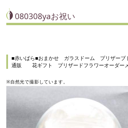
080308yaお祝い
■赤いばら■おまかせ ガラスドーム プリザーブ
通販 花ギフト プリザードフラワーオーダー
※自然光で撮影しています。