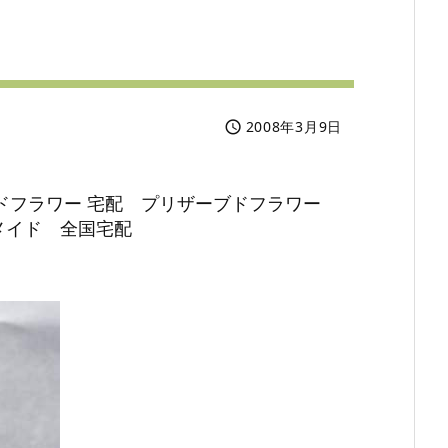
2008年3月9日

ドフラワー 宅配 プリザーブドフラワー
メイド 全国宅配