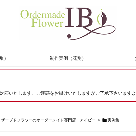
集）
制作実例（花別）
次対応いたします。ご迷惑をお掛けいたしますがご了承下さいます
リザーブドフラワーのオーダーメイド専門店｜アイビー
>
実例集
