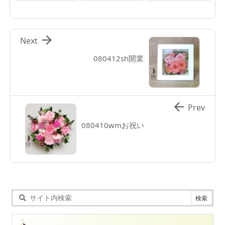

Next
080412sh開業

Prev
080410wmお祝い