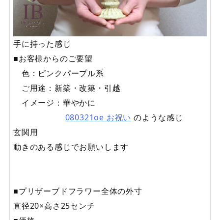
手に持った感じ
■お客様からのご要望
色：ピンクパープル系
ご用途：新築・改築・引越
イメージ：華やかに
080321oe お祝い
のような感じ
玄関用
動きのある感じでお願いします
■プリザーブドフラワー全体の外寸
直径20×高さ25センチ