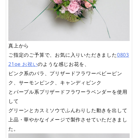
真上から
ご指定のご予算で、お気に入りいただきました
0803
21oe お祝い
のような感じお花を、
ピンク系のバラ、プリザードフラワーベビーピン
ク、サーモンピンク、キャンディピンク
とパープル系プリザードフラワーラベンダーを使用
して
グリーンとカスミソウでふんわりした動きを出して
上品・華やかなイメージで製作させていただきまし
た。