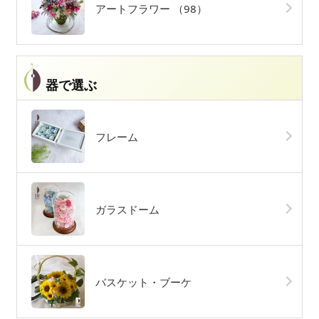
アートフラワー
（98）
器で選ぶ
フレーム
ガラスドーム
バスケット・ブーケ