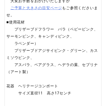
大変お手数をおかけいたしますが
ご予算と大きさの目安ページ
もご参照くださいま
せ。
■使用花材
プリザーブドフラワー バラ（ベビーピンク、
サーモンピンク、キャンディピンク、
ラベンダー）
プリザーブドアジサイピンク・グリーン、カス
ミソウピンク、
アスパラ、ベアグラス、ヘデラの葉、セブリナ
（アート製）
花器 ヘリテージコンポート
サイズ直径11 高さ17センチ