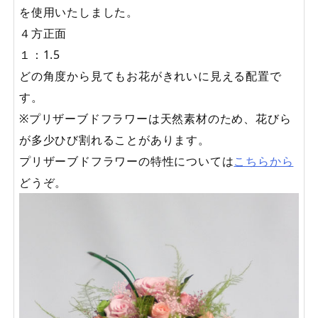
を使用いたしました。
４方正面
１：1.5
どの角度から見てもお花がきれいに見える配置で
す。
※プリザーブドフラワーは天然素材のため、花びら
が多少ひび割れることがあります。
プリザーブドフラワーの特性については
こちらから
どうぞ。