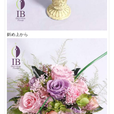
斜め上から