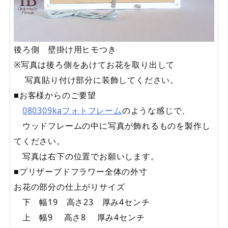
後ろ側 壁掛け用ヒモつき
※写真は後ろ側をあけてお花を取り出して
写真貼り付け部分に装飾してください。
■お客様からのご要望
080309kaフォトフレーム
のような感じで、
ウッドフレームの中に写真が飾れるものを製作し
てください。
写真は右下の位置でお願いします。
■プリザーブドフラワー全体の外寸
お花の部分の仕上がりサイズ
下 幅19 高さ23 厚み4センチ
上 幅9 高さ8 厚み4センチ