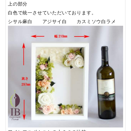
上の部分
白色で統一させていただいております。
シサル麻白 アジサイ白 カスミソウ白ラメ