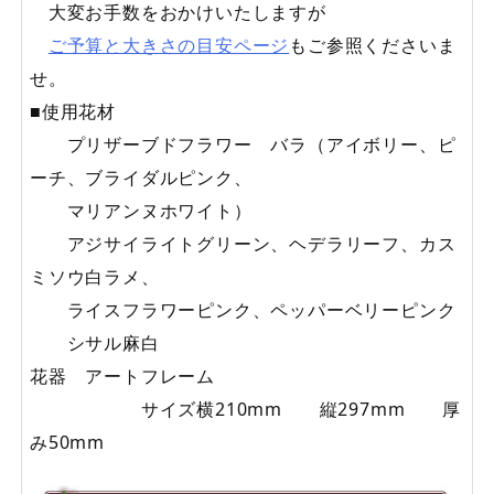
大変お手数をおかけいたしますが
ご予算と大きさの目安ページ
もご参照くださいま
せ。
■使用花材
プリザーブドフラワー バラ（アイボリー、ピ
ーチ、ブライダルピンク、
マリアンヌホワイト）
アジサイライトグリーン、ヘデラリーフ、カス
ミソウ白ラメ、
ライスフラワーピンク、ペッパーベリーピンク
シサル麻白
花器 アートフレーム
サイズ横210mm 縦297mm 厚
み50mm