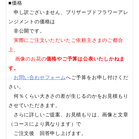
■価格
申し訳ございません、プリザーブドフラワーアレ
ンジメントの価格は
非公開です。
実際にご注文いただいたご依頼主さまのご都合
上、
画像のお花の
価格やご予算は公表いたしかねま
す。
お問い合わせフォーム
へご予算をお申し付けくだ
さい。
何％くらい大きさの差が生じるのかをお見積もり
させていただきます。
さらに詳しいご提案、お見積もりは、画像と文章
（コースにより異なります）で
ご注文後 回答申し上げます。