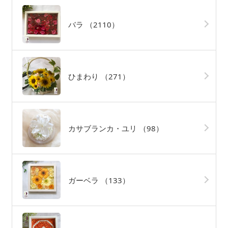
バラ
（2110）
ひまわり
（271）
カサブランカ・ユリ
（98）
ガーベラ
（133）