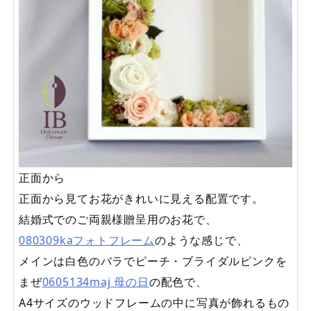
正面から
正面から見てお花がきれいに見える配置です。
結婚式でのご両親様贈呈用のお花で、
080309kaフォトフレーム
のような感じで、
メインは白色のバラでピーチ・ブライダルピンクを
まぜ
0605134maj 母の日
の配色で、
A4サイズのウッドフレームの中に写真が飾れるもの