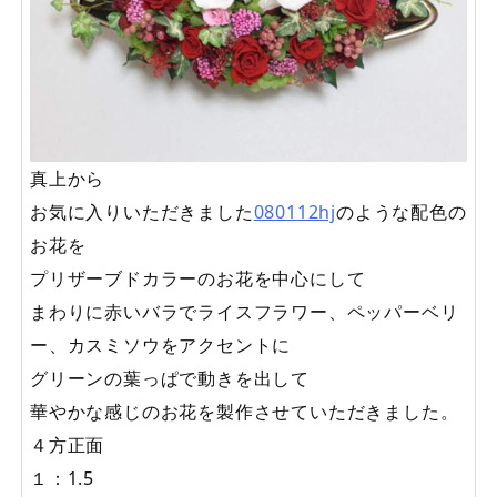
真上から
お気に入りいただきました
080112hj
のような配色の
お花を
プリザーブドカラーのお花を中心にして
まわりに赤いバラでライスフラワー、ペッパーベリ
ー、カスミソウをアクセントに
グリーンの葉っぱで動きを出して
華やかな感じのお花を製作させていただきました。
４方正面
１：1.5