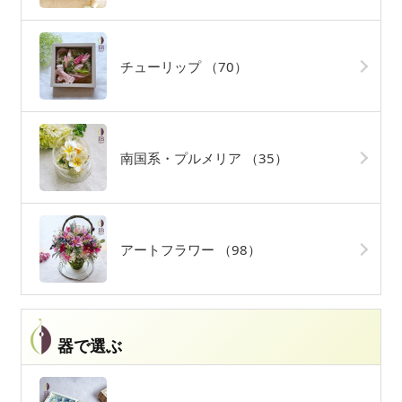
チューリップ
（70）
南国系・プルメリア
（35）
アートフラワー
（98）
器で選ぶ