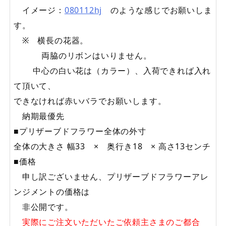
イメージ：
080112hj
のような感じでお願いしま
す。
※ 横長の花器。
両脇のリボンはいりません。
中心の白い花は（カラー）、入荷できれば入れ
て頂いて、
できなければ赤いバラでお願いします。
納期最優先
■プリザーブドフラワー全体の外寸
全体の大きさ 幅33 × 奥行き18 × 高さ13センチ
■価格
申し訳ございません、プリザーブドフラワーアレ
ンジメントの価格は
非公開です。
実際にご注文いただいたご依頼主さまのご都合