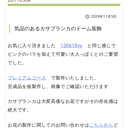
2020年11月5日

気品のあるカサブランカのドーム装飾
お気に入り頂きました
130618yy
と同じ感じで
ピンクのバラを加えて可愛い大人っぽくとのご要望
でした。
プレミアムコース
で製作いたしました。
完成品を仮製作し、画像でご確認いただけます
カサブランカは大変高価なお花ですがその存在感は
絶大です。
お花の製作に関してのお問い合わせは
こちらから
ど