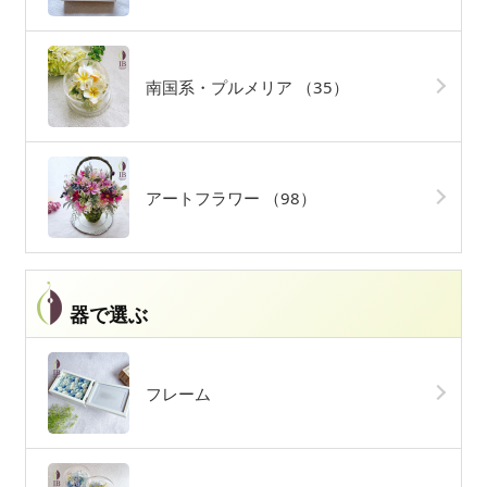
南国系・プルメリア
（35）
アートフラワー
（98）
器で選ぶ
フレーム