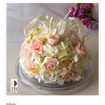
nbsp;