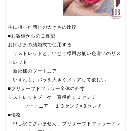
手に持った感じの大きさの比較
■お客様からのご要望
お姉さまの結婚式で使用する
リストレットと、いとこ様用お揃い色違いのリス
トレット
新郎様のブートニア
いずれも、バラを大きくメリアして欲しい
■プリザーブドフラワー全体の外寸
リストレットブーケ 直径約１０センチ
ブートニア １３センチ×８センチ
■価格
申し訳ございません、プリザーブドフラワーアレ