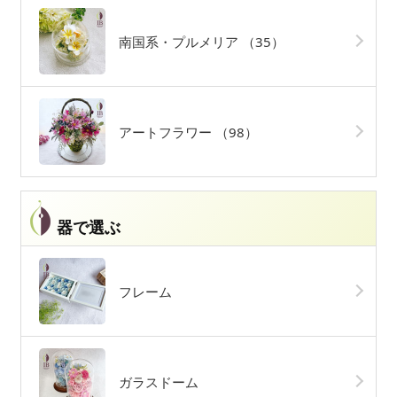
南国系・プルメリア
（35）
アートフラワー
（98）
器で選ぶ
フレーム
ガラスドーム