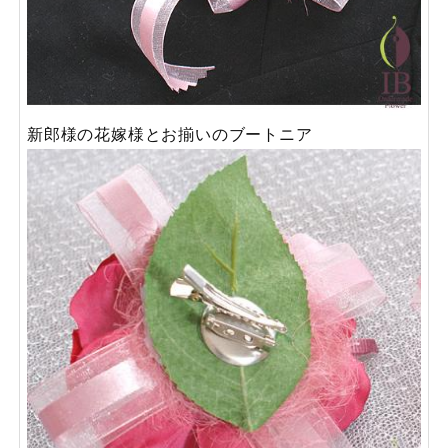
新郎様の花嫁様とお揃いのブートニア