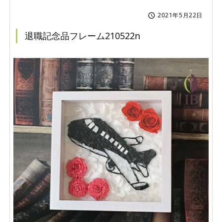
2021年5月22日

退職記念品フレーム210522n