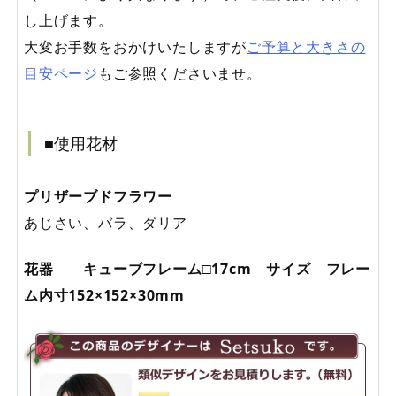
し上げます。
大変お手数をおかけいたしますが
ご予算と大きさの
目安ページ
もご参照くださいませ。
■使用花材
プリザーブドフラワー
あじさい、バラ、ダリア
花器 キューブフレーム□17cm サイズ フレー
ム内寸152×152×30mm