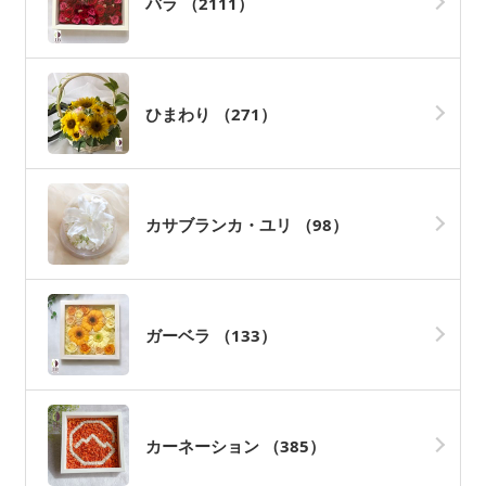
バラ
（2111）
ひまわり
（271）
カサブランカ・ユリ
（98）
ガーベラ
（133）
カーネーション
（385）