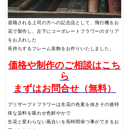
退職される上司の方への記念品として、飛行機をお
花で製作し、左下にコーポレートフラワーのダリア
をお入れした
長持ちするフレーム装飾をお作りいたしました。
価格や制作のご相談はこち
ら
まずはお問合せ（無料）
プリザーブドフラワーは生花の色素を抜きその後特
殊な染料を吸わせ色鮮やかで
生花と変わらない風合いを長時間保つ事ができるお