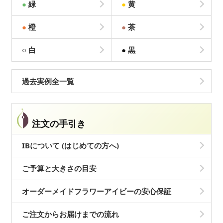
●
緑
●
黄
●
橙
●
茶
○
白
●
黒
過去実例全一覧
注文の手引き
IBについて (はじめての方へ)
ご予算と大きさの目安
オーダーメイドフラワーアイビーの安心保証
ご注文からお届けまでの流れ