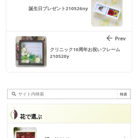
誕生日プレゼント210526ny

Prev
クリニック10周年お祝いフレーム
210520y
花で選ぶ