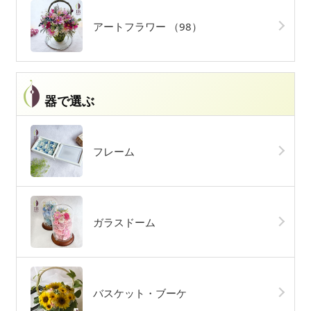
アートフラワー
（98）
器で選ぶ
フレーム
ガラスドーム
バスケット・ブーケ