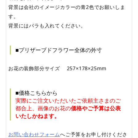
背景は会社のイメージカラーの青2色でお願いしま
す。
背景にはバラも入れてください。
■プリザーブドフラワー全体の外寸
お花の装飾部分サイズ 257×178×25mm
■価格こちらから
実際にご注文いただいたご依頼主さまのご
都合上、画像のお花の
価格やご予算は公表
いたしかねます。
お問い合わせフォーム
へご予算をお申し付けくださ