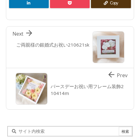
Copy

Next
ご両親様の銀婚式お祝い210621sk

Prev
バースデーお祝い用フレーム装飾2
10414m