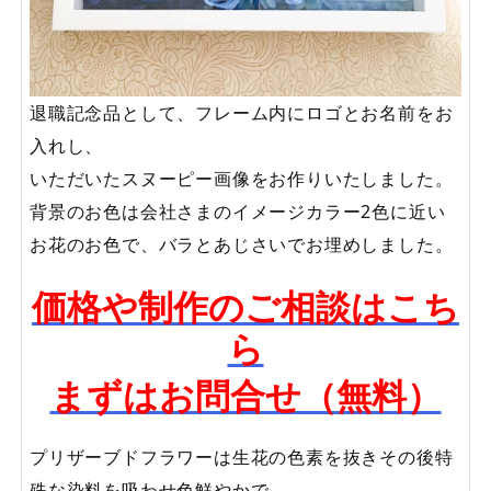
退職記念品として、フレーム内にロゴとお名前をお
入れし、
いただいたスヌーピー画像をお作りいたしました。
背景のお色は会社さまのイメージカラー2色に近い
お花のお色で、バラとあじさいでお埋めしました。
価格や制作のご相談はこち
ら
まずはお問合せ（無料）
プリザーブドフラワーは生花の色素を抜きその後特
殊な染料を吸わせ色鮮やかで