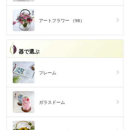
アートフラワー
（98）
器で選ぶ
フレーム
ガラスドーム