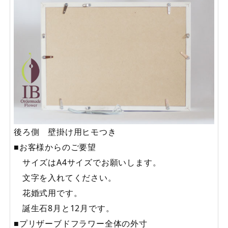
後ろ側 壁掛け用ヒモつき
■お客様からのご要望
サイズはA4サイズでお願いします。
文字を入れてください。
花婚式用です。
誕生石8月と12月です。
■プリザーブドフラワー全体の外寸