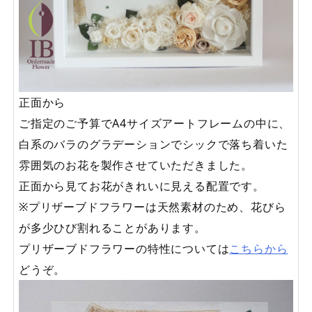
正面から
ご指定のご予算でA4サイズアートフレームの中に、
白系のバラのグラデーションでシックで落ち着いた
雰囲気のお花を製作させていただきました。
正面から見てお花がきれいに見える配置です。
※プリザーブドフラワーは天然素材のため、花びら
が多少ひび割れることがあります。
プリザーブドフラワーの特性については
こちらから
どうぞ。