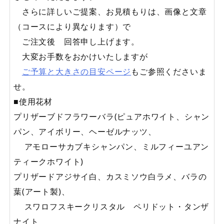
さらに詳しいご提案、お見積もりは、画像と文章
（コースにより異なります）で
ご注文後 回答申し上げます。
大変お手数をおかけいたしますが
ご予算と大きさの目安ページ
もご参照くださいま
せ。
■使用花材
プリザーブドフラワーバラ(ピュアホワイト、シャン
パン、アイボリー、ヘーゼルナッツ、
アモローサカブキシャンパン、ミルフィーユアン
ティークホワイト)
プリザードアジサイ白、カスミソウ白ラメ、バラの
葉(アート製)、
スワロフスキークリスタル ペリドット・タンザ
ナイト