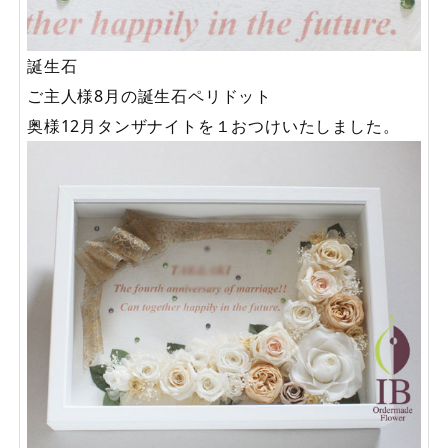
誕生石
ご主人様8月の誕生石ペリドット
奥様12月タンザナイトを１おつけいたしました。