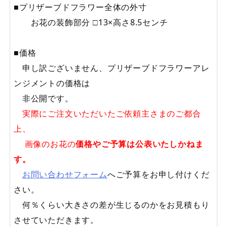
■プリザーブドフラワー全体の外寸
お花の装飾部分 □13×高さ8.5センチ
■価格
申し訳ございません、プリザーブドフラワーアレ
ンジメントの価格は
非公開です。
実際にご注文いただいたご依頼主さまのご都合
上、
画像のお花の
価格やご予算は公表いたしかねま
す。
お問い合わせフォーム
へご予算をお申し付けくだ
さい。
何％くらい大きさの差が生じるのかをお見積もり
させていただきます。