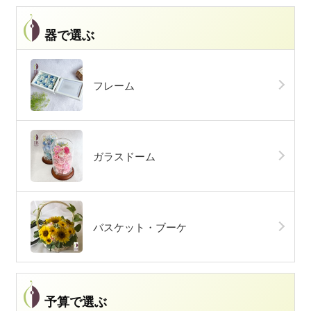
器で選ぶ
フレーム
ガラスドーム
バスケット・ブーケ
予算で選ぶ