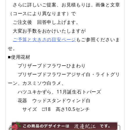
さらに詳しいご提案、お見積もりは、画像と文章
（コースにより異なります）で
ご注文後 回答申し上げます。
大変お手数をおかけいたしますが
ご予算と大きさの目安ページ
もご参照くださいま
せ。
■使用花材
プリザーブドフラワーひまわり
プリザーブドフラワーアジサイ白・ライトグリ
ーン、カスミソウ白ラメ、
ハツユキかずら、11月誕生石トパーズ
花器 ウッドスタンドウィンド白
サイズ □18 高さ10.5センチ