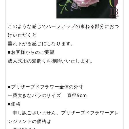
このような感じでハーフアップの束ねる部分におつ
けいただくと
垂れ下がる感じにもなります。
■お客様からのご要望
成人式用の髪飾りを御願いいたします。
■プリザーブドフラワー全体の外寸
一番大きなバラのサイズ 直径9cm
■価格
申し訳ございません、プリザーブドフラワーアレ
ンジメントの価格は