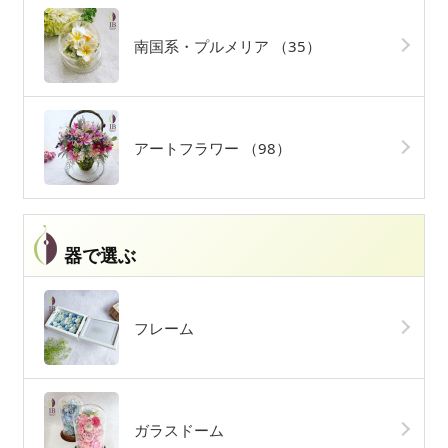
南国系・プルメリア
（35）
アートフラワー
（98）
器で選ぶ
フレーム
ガラスドーム