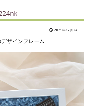
24nk
2021年12月24日

のデザインフレーム