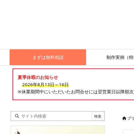
まずは無料相談
制作実例（特
夏季休暇のお知らせ
2026年8月13日～16日
※休業期間中にいただいたお問合せには翌営業日以降順
ブ
