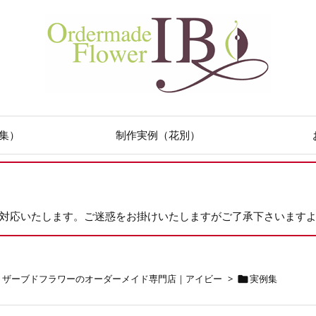
集）
制作実例（花別）
次対応いたします。ご迷惑をお掛けいたしますがご了承下さいます
リザーブドフラワーのオーダーメイド専門店｜アイビー
>
実例集
