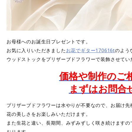
お母様へのお誕生日プレゼントです。
お気に入りいただきました
お花でギター170616t
のよう
ウッドストックをプリザーブドフラワーで装飾させてい
価格や制作のご
まずはお問合
プリザーブドフラワーは水やりが不要なので、お届け先
花の美しさをお楽しみいただけます。
また生花と違い、長期間、みずみずしく咲き続けますの
おります。