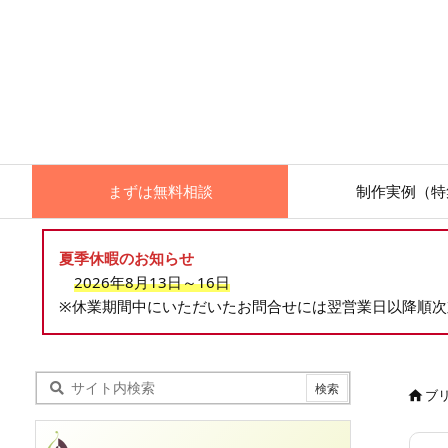
まずは無料相談
制作実例（特
夏季休暇のお知らせ
2026年8月13日～16日
※休業期間中にいただいたお問合せには翌営業日以降順
ブ
