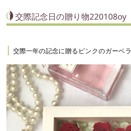
交際記念日の贈り物220108oy
交際一年の記念に贈るピンクのガーベ