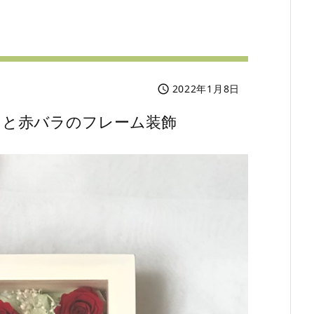
2022年1月8日

ラと赤バラのフレーム装飾