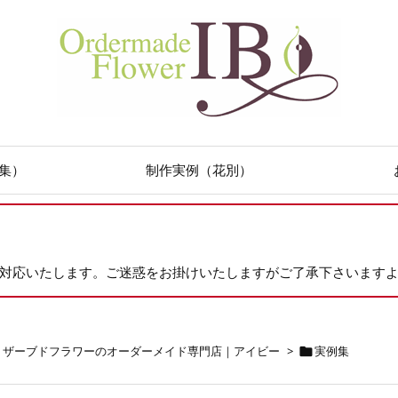
集）
制作実例（花別）
次対応いたします。ご迷惑をお掛けいたしますがご了承下さいます
リザーブドフラワーのオーダーメイド専門店｜アイビー
>
実例集
