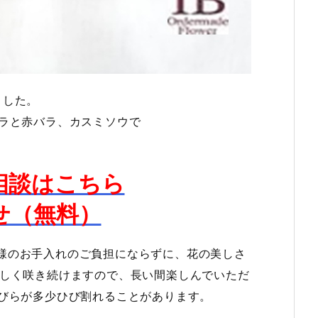
ました。
ベラと赤バラ、カスミソウで
相談はこちら
せ（無料）
様のお手入れのご負担にならずに、花の美しさ
ずしく咲き続けますので、長い間楽しんでいただ
花びらが多少ひび割れることがあります。