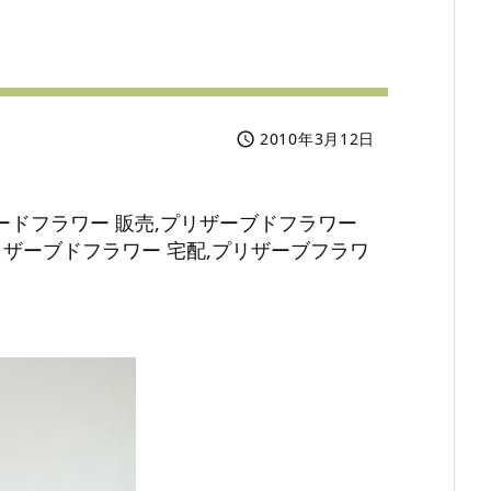
2010年3月12日

ードフラワー 販売,プリザーブドフラワー
リザーブドフラワー 宅配,プリザーブフラワ