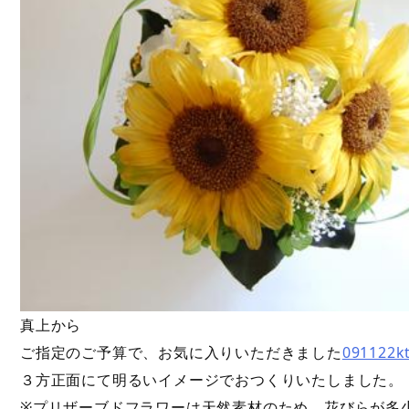
真上から
ご指定のご予算で、お気に入りいただきました
091122
３方正面にて明るいイメージでおつくりいたしました。
※プリザーブドフラワーは天然素材のため、花びらが多