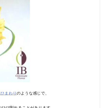
ktひまわり
のような感じで、
少ひび割れることがあります。