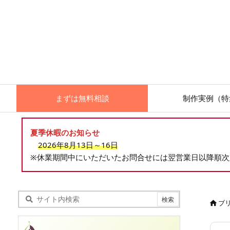
まずは無料相談
制作実例（特
夏季休暇のお知らせ
2026年8月13日～16日
※休業期間中にいただいたお問合せには翌営業日以降順
ブ
