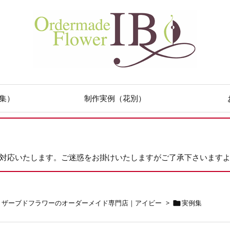
集）
制作実例（花別）
次対応いたします。ご迷惑をお掛けいたしますがご了承下さいます
リザーブドフラワーのオーダーメイド専門店｜アイビー
>
実例集
