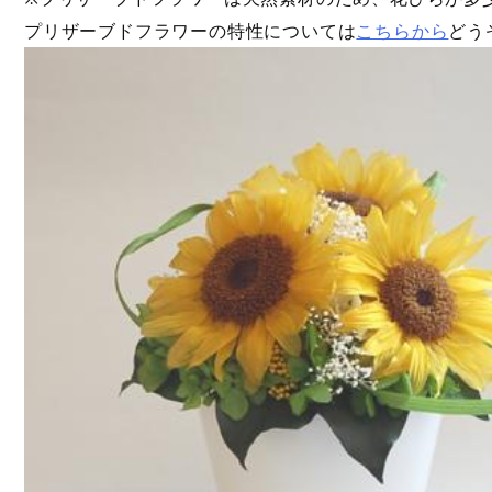
プリザーブドフラワーの特性については
こちらから
どう