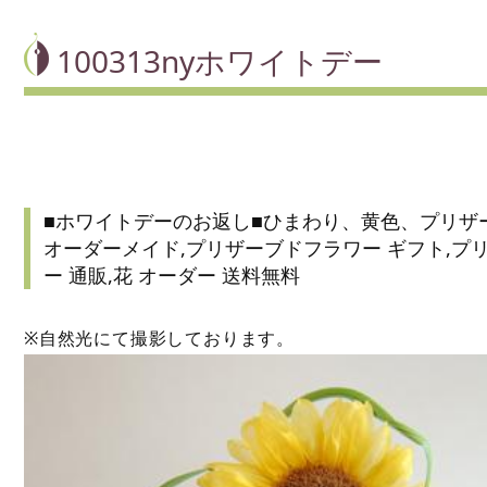
100313nyホワイトデー
■ホワイトデーのお返し■ひまわり、黄色、プリザ
オーダーメイド,プリザーブドフラワー ギフト,プ
ー 通販,花 オーダー 送料無料
※自然光にて撮影しております。