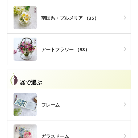
南国系・プルメリア
（35）
アートフラワー
（98）
器で選ぶ
フレーム
ガラスドーム