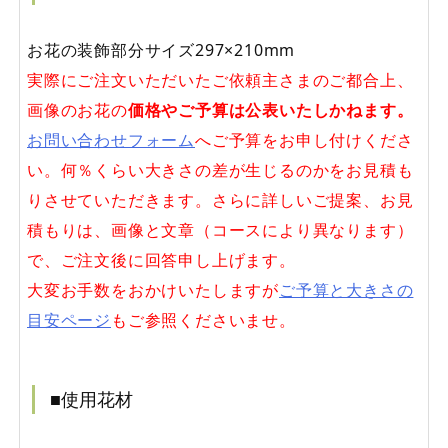
お花の装飾部分サイズ297×210mm
実際にご注文いただいたご依頼主さまのご都合上、
画像のお花の
価格やご予算は公表いたしかねます。
お問い合わせフォーム
へご予算をお申し付けくださ
い。何％くらい大きさの差が生じるのかをお見積も
りさせていただきます。さらに詳しいご提案、お見
積もりは、画像と文章（コースにより異なります）
で、ご注文後に回答申し上げます。
大変お手数をおかけいたしますが
ご予算と大きさの
目安ページ
もご参照くださいませ。
■使用花材