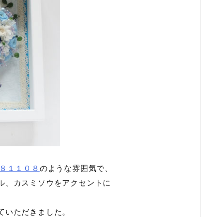
８１１０８
のような雰囲気で、
ル、カスミソウをアクセントに
ていただきました。