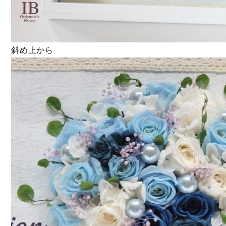
斜め上から