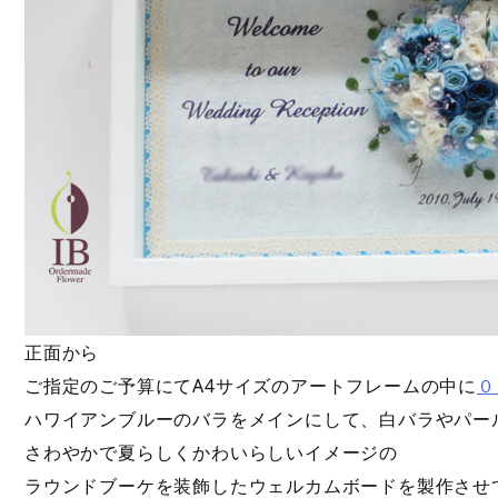
正面から
ご指定のご予算にてA4サイズのアートフレームの中に
０
ハワイアンブルーのバラをメインにして、白バラやパー
さわやかで夏らしくかわいらしいイメージの
ラウンドブーケを装飾したウェルカムボードを製作させ