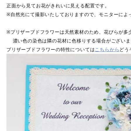
正面から見てお花がきれいに見える配置です。
※自然光にて撮影いたしておりますので、モニターによ
※プリザーブドフラワーは天然素材のため、花びらが多
濃い色の染色は隣の花材に色移りする場合がございま
プリザーブドフラワーの特性については
こちらから
どう