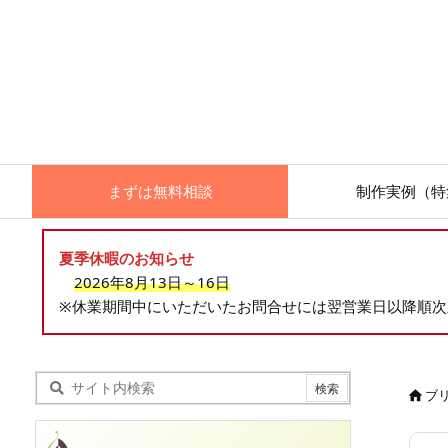
まずは無料相談
制作実例（特
夏季休暇のお知らせ
2026年8月13日～16日
※休業期間中にいただいたお問合せには翌営業日以降順
ブ
