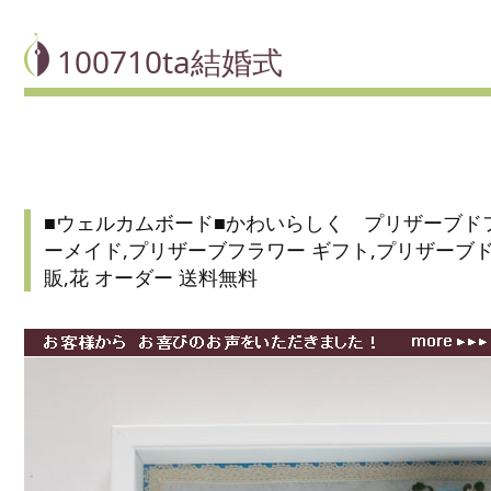
100710ta結婚式
■ウェルカムボード■かわいらしく プリザーブドフ
ーメイド,プリザーブフラワー ギフト,プリザーブド
販,花 オーダー 送料無料