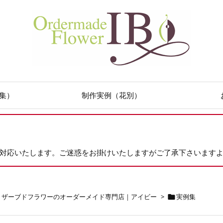
集）
制作実例（花別）
次対応いたします。ご迷惑をお掛けいたしますがご了承下さいます
リザーブドフラワーのオーダーメイド専門店｜アイビー
>
実例集
