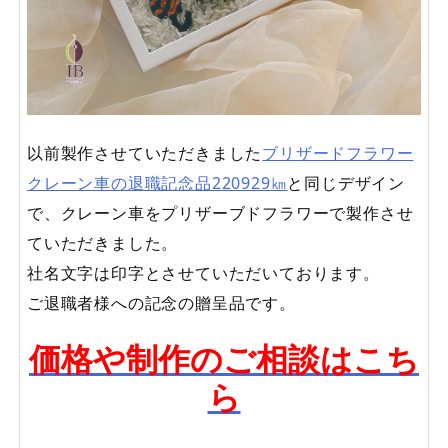
以前製作させていただきました
ブリザードフラワー
クレーン車の退職記念品220929㎞
と同じデザイン
で、クレーン車をプリザーブドフラワーで製作させ
ていただきました。
社名文字は印字とさせていただいております。
ご退職者様への記念の贈呈品です。
価格や制作のご相談はこち
ら