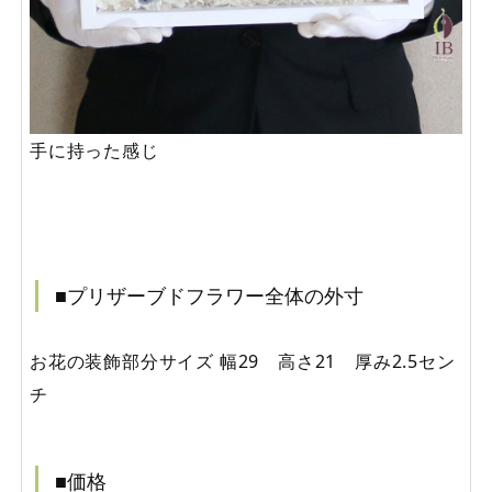
手に持った感じ
■プリザーブドフラワー全体の外寸
お花の装飾部分サイズ 幅29 高さ21 厚み2.5セン
チ
■価格