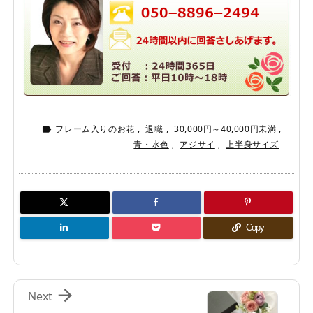
フレーム入りのお花
,
退職
,
30,000円～40,000円未満
,

青・水色
,
アジサイ
,
上半身サイズ
Copy

Next