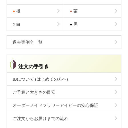
●
橙
●
茶
○
白
●
黒
過去実例全一覧
注文の手引き
IBについて (はじめての方へ)
ご予算と大きさの目安
オーダーメイドフラワーアイビーの安心保証
ご注文からお届けまでの流れ