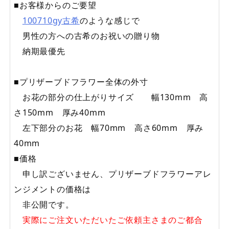
■お客様からのご要望
100710gy古希
のような感じで
男性の方への古希のお祝いの贈り物
納期最優先
■プリザーブドフラワー全体の外寸
お花の部分の仕上がりサイズ 幅130mm 高
さ150mm 厚み40mm
左下部分のお花 幅70mm 高さ60mm 厚み
40mm
■価格
申し訳ございません、プリザーブドフラワーアレ
ンジメントの価格は
非公開です。
実際にご注文いただいたご依頼主さまのご都合