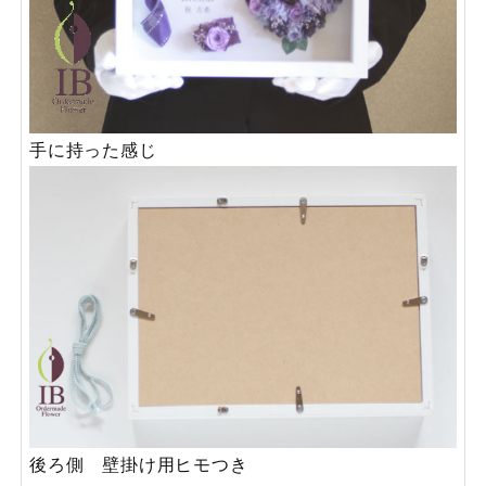
手に持った感じ
後ろ側 壁掛け用ヒモつき