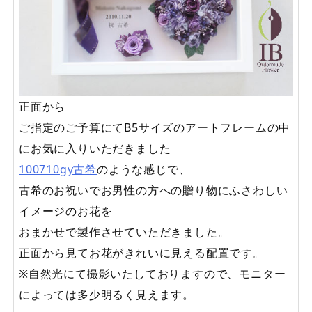
正面から
ご指定のご予算にてB5サイズのアートフレームの中
にお気に入りいただきました
100710gy古希
のような感じで、
古希のお祝いでお男性の方への贈り物にふさわしい
イメージのお花を
おまかせで製作させていただきました。
正面から見てお花がきれいに見える配置です。
※自然光にて撮影いたしておりますので、モニター
によっては多少明るく見えます。