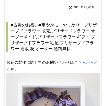
2010年11月19日

■古希のお祝い■華やかに おまかせ プリザ
ーブドフラワー 販売,プリザードフラワー オ
ーダーメイド,プリザーブフラワー ギフト,プ
リザーブドフラワー 宅配,プリザーブドフラ
ワー 通販,花 オーダー 送料無料
お花の製作に関してのお問い合わせは
こちらから
ど
うぞ。