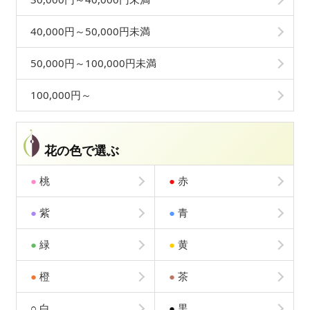
40,000円～50,000円未満
50,000円～100,000円未満
100,000円～
花の色で選ぶ
●
桃
●
赤
●
紫
●
青
●
緑
●
黄
●
橙
●
茶
○
白
●
黒