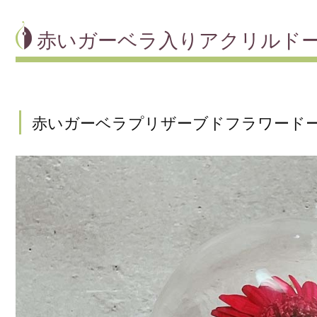
赤いガーベラ入りアクリルドーム
赤いガーベラプリザーブドフラワードーム