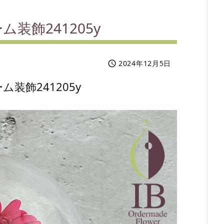
装飾241205y
2024年12月5日

装飾241205y