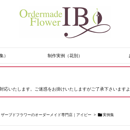
集）
制作実例（花別）
次対応いたします。ご迷惑をお掛けいたしますがご了承下さいます
リザーブドフラワーのオーダーメイド専門店｜アイビー
>
実例集
