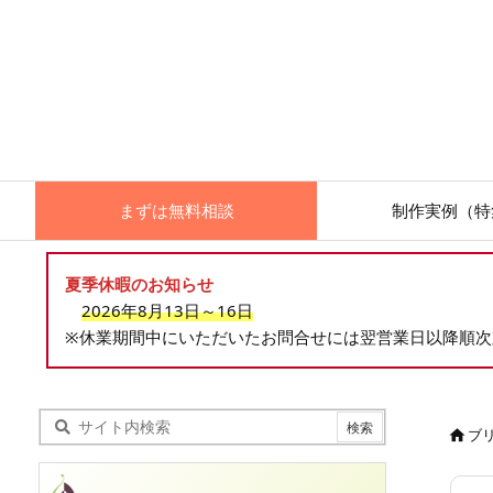
まずは無料相談
制作実例（特
夏季休暇のお知らせ
2026年8月13日～16日
※休業期間中にいただいたお問合せには翌営業日以降順
ブ
