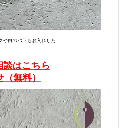
クや白のバラもお入れした
相談はこちら
せ（無料）