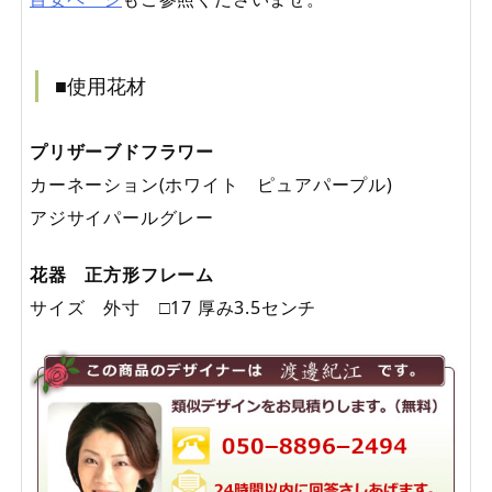
■使用花材
プリザーブドフラワー
カーネーション(ホワイト ピュアパープル)
アジサイパールグレー
花器 正方形フレーム
サイズ 外寸 □17 厚み3.5センチ