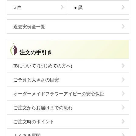
○
白
●
黒
過去実例全一覧
注文の手引き
IBについて (はじめての方へ)
ご予算と大きさの目安
オーダーメイドフラワーアイビーの安心保証
ご注文からお届けまでの流れ
ご注文時のポイント
よくある質問