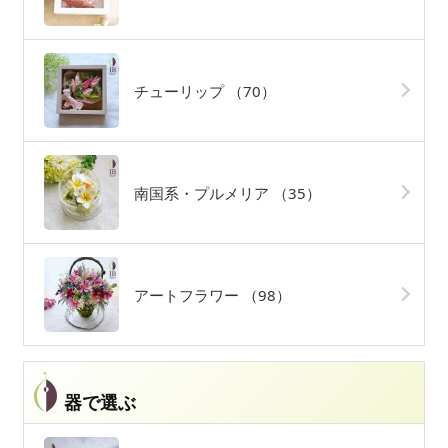
チューリップ
（70）
南国系・プルメリア
（35）
アートフラワー
（98）
器で選ぶ