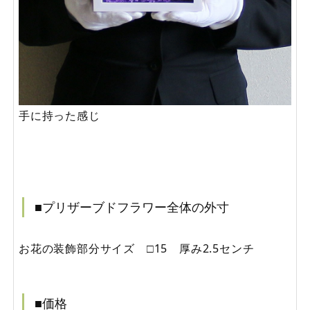
手に持った感じ
■プリザーブドフラワー全体の外寸
お花の装飾部分サイズ □15 厚み2.5センチ
■価格