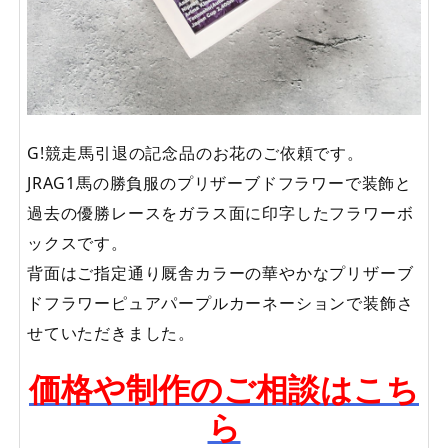
G!競走馬引退の記念品のお花のご依頼です。
JRAG1馬の勝負服のプリザーブドフラワーで装飾と
過去の優勝レースをガラス面に印字したフラワーボ
ックスです。
背面はご指定通り厩舎カラーの華やかなプリザーブ
ドフラワーピュアパープルカーネーションで装飾さ
せていただきました。
価格や制作のご相談はこち
ら