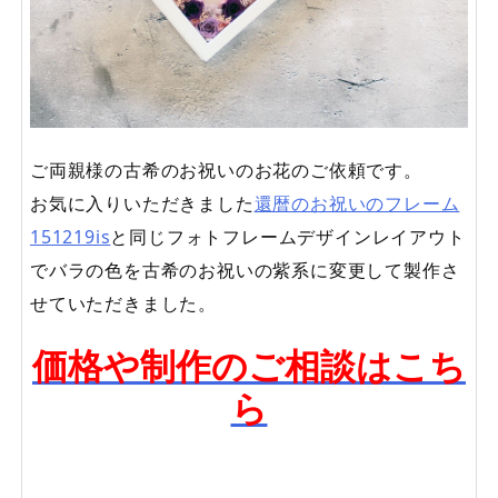
ご両親様の古希のお祝いのお花のご依頼です。
お気に入りいただきました
還暦のお祝いのフレーム
151219is
と同じフォトフレームデザインレイアウト
でバラの色を古希のお祝いの紫系に変更して製作さ
せていただきました。
価格や制作のご相談はこち
ら