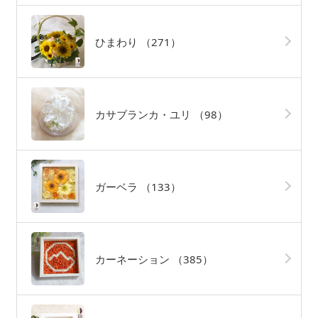
ひまわり
（271）
カサブランカ・ユリ
（98）
ガーベラ
（133）
カーネーション
（385）