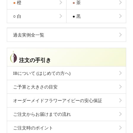
●
橙
●
茶
○
白
●
黒
過去実例全一覧
注文の手引き
IBについて (はじめての方へ)
ご予算と大きさの目安
オーダーメイドフラワーアイビーの安心保証
ご注文からお届けまでの流れ
ご注文時のポイント