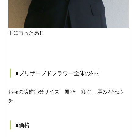
手に持った感じ
■プリザーブドフラワー全体の外寸
お花の装飾部分サイズ 幅29 縦21 厚み2.5セン
チ
■価格