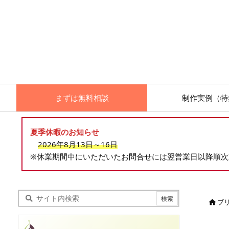
まずは無料相談
制作実例（特
夏季休暇のお知らせ
2026年8月13日～16日
※休業期間中にいただいたお問合せには翌営業日以降順
ブ
