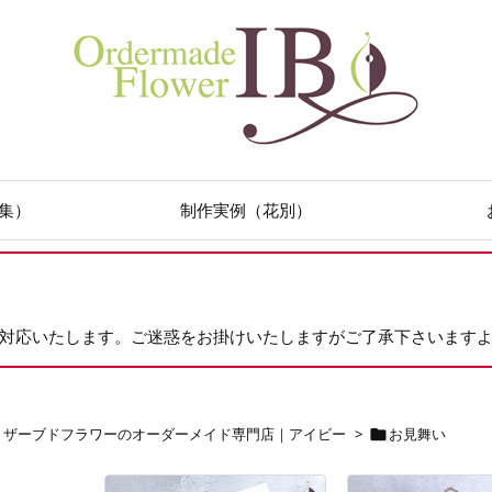
集）
制作実例（花別）
次対応いたします。ご迷惑をお掛けいたしますがご了承下さいます
リザーブドフラワーのオーダーメイド専門店｜アイビー
>
お見舞い
