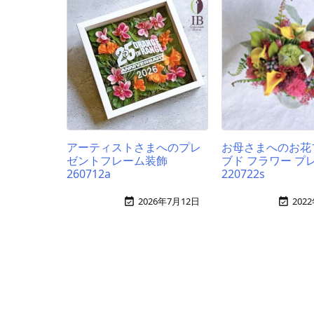
アーティストさまへのプレ
お母さまへのお花
ゼントフレーム装飾
ブド フラワー プ
260712a
220722s
2026年7月12日
202

