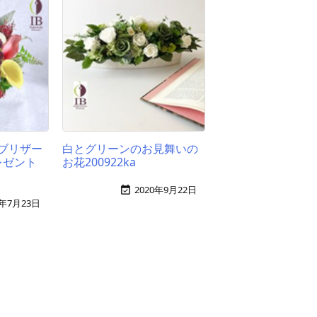
ブリザー
白とグリーンのお見舞いの
レゼント
お花200922ka
2020年9月22日

2年7月23日