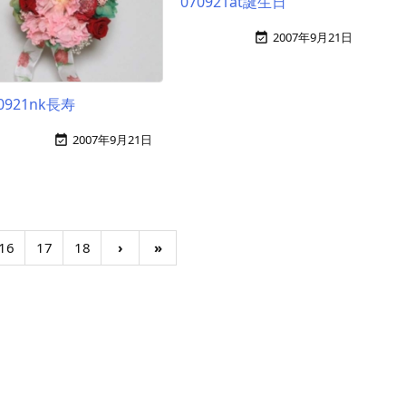
070921at誕生日
2007年9月21日

0921nk長寿
2007年9月21日

16
17
18
›
»