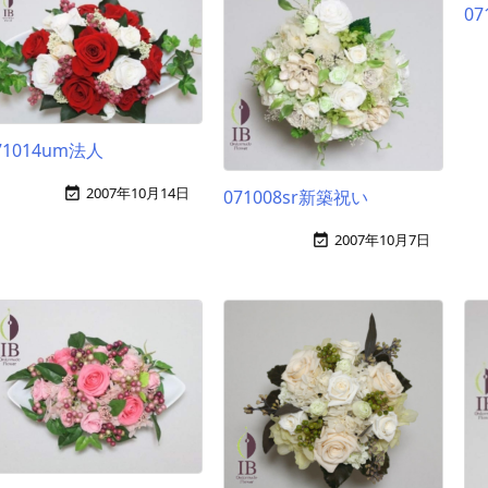
07
71014um法人
2007年10月14日

071008sr新築祝い
2007年10月7日
