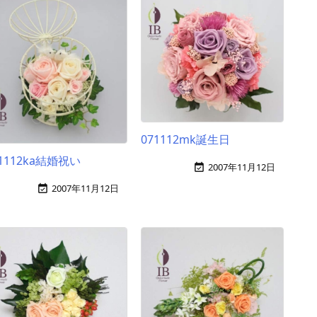
071112mk誕生日
71112ka結婚祝い
2007年11月12日

2007年11月12日
