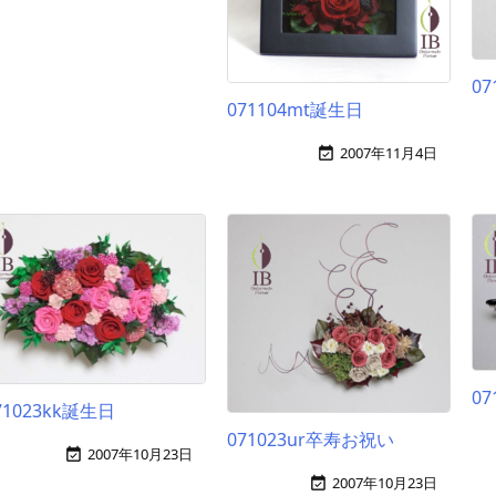
07
071104mt誕生日
2007年11月4日

07
71023kk誕生日
071023ur卒寿お祝い
2007年10月23日

2007年10月23日
