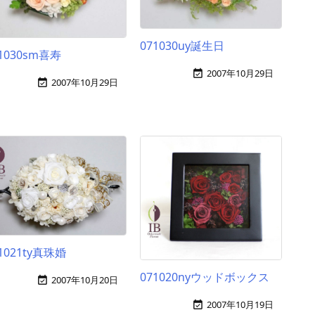
071030uy誕生日
1030sm喜寿
2007年10月29日

2007年10月29日

1021ty真珠婚
071020nyウッドボックス
2007年10月20日

2007年10月19日
