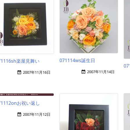
071114ws誕生日
71116sh楽屋見舞い
0
2007年11月14日

2007年11月16日

71112onお祝い返し
2007年11月12日
