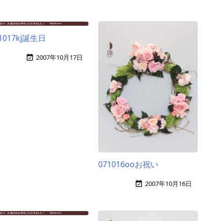
1017kj誕生日
2007年10月17日

071016ooお祝い
2007年10月16日
