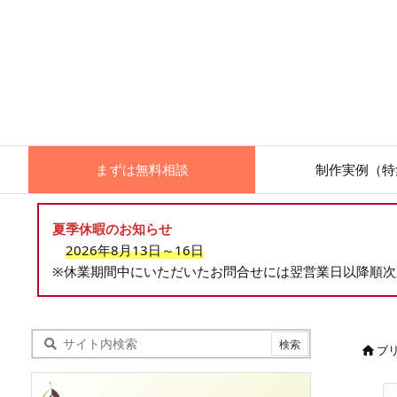
まずは無料相談
制作実例（特
夏季休暇のお知らせ
2026年8月13日～16日
※休業期間中にいただいたお問合せには翌営業日以降順
ブ
