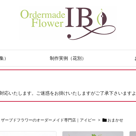
集）
制作実例（花別）
次対応いたします。ご迷惑をお掛けいたしますがご了承下さいます
リザーブドフラワーのオーダーメイド専門店｜アイビー
>
おまかせ
