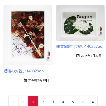
開業5周年お祝い140327oo
2014年3月27日

退職のお祝い140329on
2014年3月29日

«
‹
1
2
3
4
5
›
»