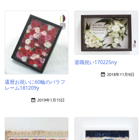
退職祝い170225ny
2018年11月9日

還暦お祝いに60輪のバラフ
レーム181209y
2019年1月15日
