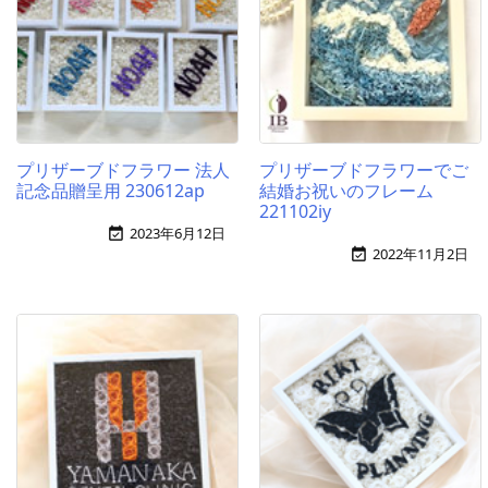
プリザーブドフラワー 法人
プリザーブドフラワーでご
記念品贈呈用 230612ap
結婚お祝いのフレーム
221102iy
2023年6月12日

2022年11月2日
