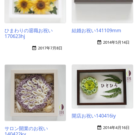
ひまわりの退職お祝い
結婚お祝い141109mm
170623hj
2014年5月14日

2017年7月8日

開店お祝い140416iy
2014年4月16日

サロン開業のお祝い
140422ky