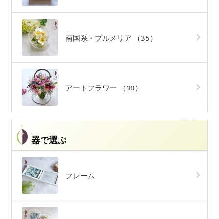
南国系・プルメリア
（35）
アートフラワー
（98）
器で選ぶ
フレーム