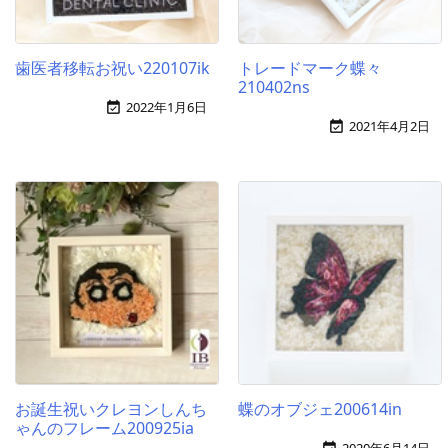
歯医者移転お祝い220107ik
トレードマーク蝶々
210402ns
2022年1月6日

2021年4月2日

お誕生祝いクレヨンしんち
蝶のオブジェ200614in
ゃんのフレーム200925ia