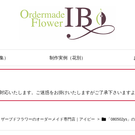
集）
制作実例（花別）
次対応いたします。ご迷惑をお掛けいたしますがご了承下さいます
リザーブドフラワーのオーダーメイド専門店｜アイビー
>
「080502ys
