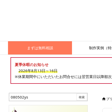
まずは無料相談
制作実例（特
夏季休暇のお知らせ
2026年8月13日～16日
※休業期間中にいただいたお問合せには翌営業日以降順
ブ
