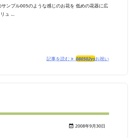
のサンプル005のような感じのお花を 低めの花器に広
ュ ...
記事を読む
080502ys
お祝い
2008年9月30日
