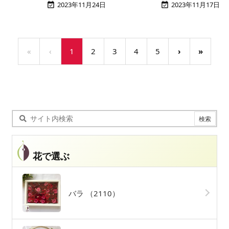
2023年11月24日
2023年11月17日


«
‹
1
2
3
4
5
›
»
花で選ぶ
バラ
（2110）