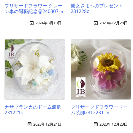
ブリザードフラワー クレー
彼女さまへのプレゼント
ン車の退職記念品240307㎞
231228o
2024年3月10日
2023年12月28日


カサブランカのドーム装飾
プリザーブドフラワードー
231221k
ム装飾231223ｈｙ
2023年12月24日
2023年12月23日

