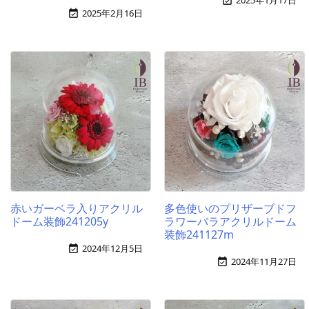
2025年1月17日

2025年2月16日

赤いガーベラ入りアクリル
多色使いのプリザーブドフ
ドーム装飾241205y
ラワーバラアクリルドーム
装飾241127m
2024年12月5日

2024年11月27日
