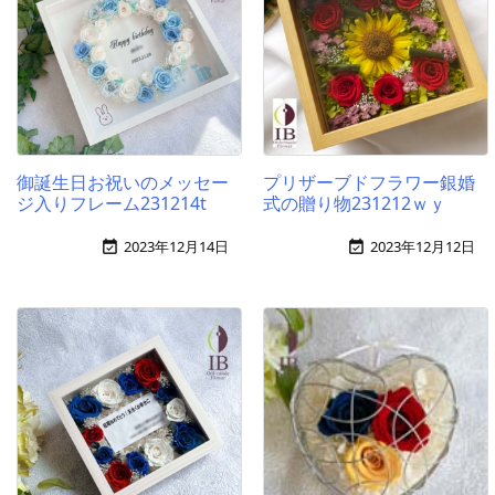
御誕生日お祝いのメッセー
プリザーブドフラワー銀婚
ジ入りフレーム231214t
式の贈り物231212ｗｙ
2023年12月14日
2023年12月12日

