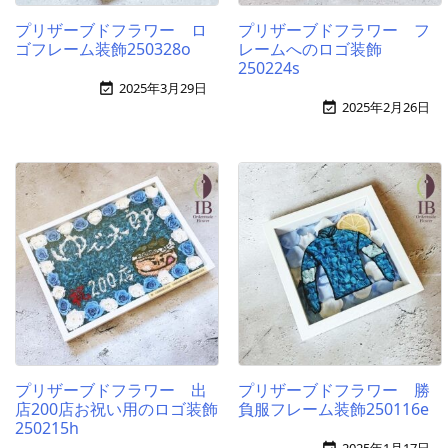
プリザーブドフラワー ロ
プリザーブドフラワー フ
ゴフレーム装飾250328o
レームへのロゴ装飾
250224s
2025年3月29日

2025年2月26日

プリザーブドフラワー 出
プリザーブドフラワー 勝
店200店お祝い用のロゴ装飾
負服フレーム装飾250116e
250215h