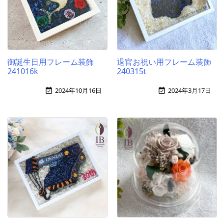
御誕生日用フレーム装飾
退官お祝い用フレーム装飾
241016k
240315t
2024年10月16日
2024年3月17日

