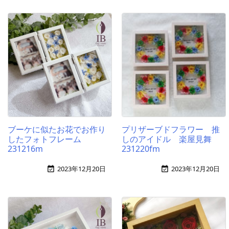
ブーケに似たお花でお作り
プリザーブドフラワー 推
したフォトフレーム
しのアイドル 楽屋見舞
231216m
231220fm
2023年12月20日
2023年12月20日

