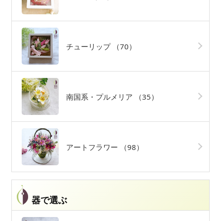
チューリップ
（70）
南国系・プルメリア
（35）
アートフラワー
（98）
器で選ぶ