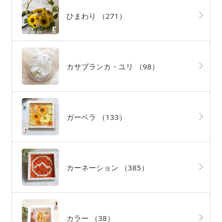
ひまわり
（271）
カサブランカ・ユリ
（98）
ガーベラ
（133）
カーネーション
（385）
カラー
（38）