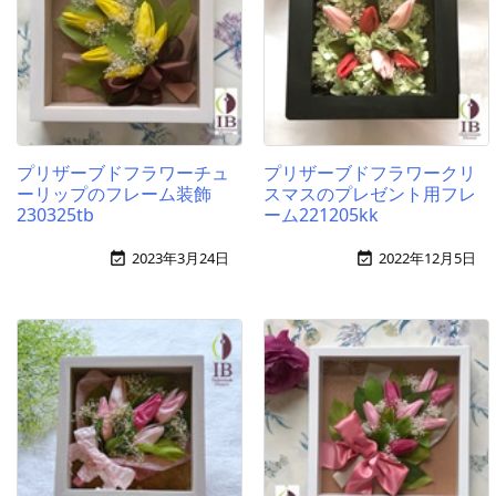
プリザーブドフラワーチュ
プリザーブドフラワークリ
ーリップのフレーム装飾
スマスのプレゼント用フレ
230325tb
ーム221205kk
2023年3月24日
2022年12月5日

