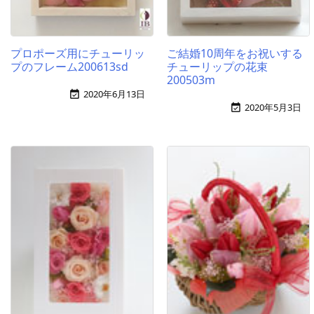
プロポーズ用にチューリッ
ご結婚10周年をお祝いする
プのフレーム200613sd
チューリップの花束
200503m
2020年6月13日

2020年5月3日
