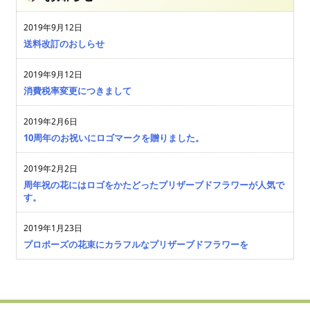
2019年9月12日
送料改訂のおしらせ
2019年9月12日
消費税率変更につきまして
2019年2月6日
10周年のお祝いにロゴマークを贈りました。
2019年2月2日
周年祝の花にはロゴをかたどったプリザーブドフラワーが人気で
す。
2019年1月23日
プロポーズの花束にカラフルなプリザーブドフラワーを