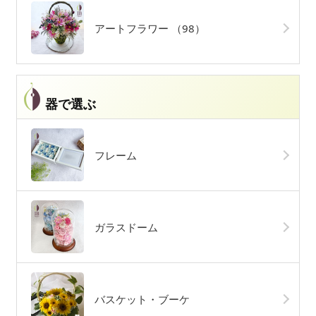
アートフラワー
（98）
器で選ぶ
フレーム
ガラスドーム
バスケット・ブーケ