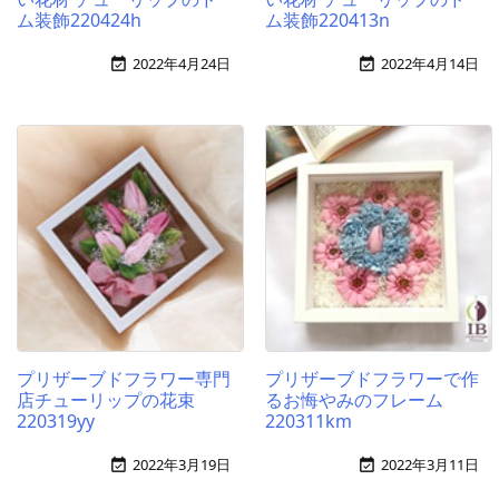
ム装飾220424h
ム装飾220413n
2022年4月24日
2022年4月14日


プリザーブドフラワー専門
プリザーブドフラワーで作
店チューリップの花束
るお悔やみのフレーム
220319yy
220311km
2022年3月19日
2022年3月11日

