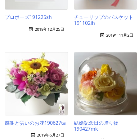
プロポーズ191225sh
チューリップのバスケット
191102ih
2019年12月25日

2019年11月2日

感謝と労いのお花190627ta
結婚記念日の贈り物
190427mk
2019年6月27日
