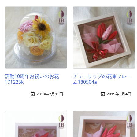
活動10周年お祝いのお花
チューリップの花束フレー
171225k
ム180504a
2019年2月13日
2019年2月4日

