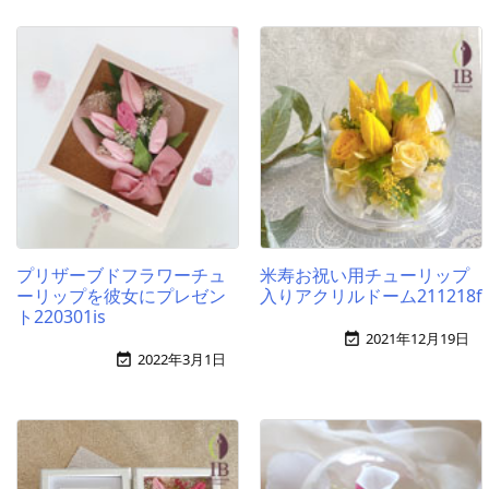
プリザーブドフラワーチュ
米寿お祝い用チューリップ
ーリップを彼女にプレゼン
入りアクリルドーム211218f
ト220301is
2021年12月19日

2022年3月1日
