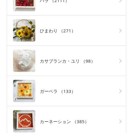
バラ
（2111）
ひまわり
（271）
カサブランカ・ユリ
（98）
ガーベラ
（133）
カーネーション
（385）