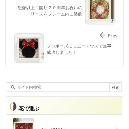
想像以上！開店２０周年お祝いの
リースをフレーム内に装飾

Prev
プロポーズにミニーマウスで無事
成功しました！
花で選ぶ