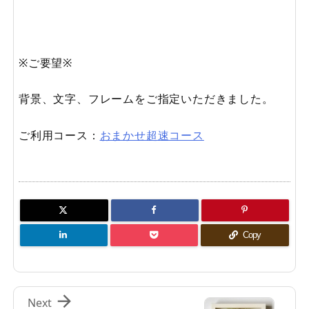
※ご要望※
背景、文字、フレームをご指定いただきました。
ご利用コース：
おまかせ超速コース
Copy

Next