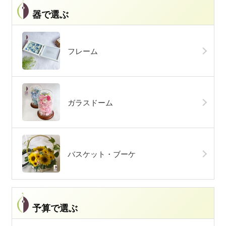
器で選ぶ
フレーム
ガラスドーム
バスケット・ブーケ
予算で選ぶ