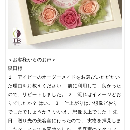
＜お客様からのお声＞
黒田様
１ アイビーのオーダーメイドをお選びいただたい
た理由をお教えください。 前に利用して、良かった
ので、リピートしました。 ２ 流れはイメージどお
りでしたか？ はい。 ３ 仕上がりはご想像どおり
でしたでしょうか？ いいえ、想像以上でした！ 先
日、送り先の美容室に行ったので、 実物を拝見しま
したが、とっても素敵でした。 美容室のスタッフ