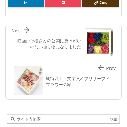
Copy

Next
映画おそ松さんの公開に掛けがい
のない贈り物になりました

Prev
期待以上！文字入れプリザーブド
フラワーの額