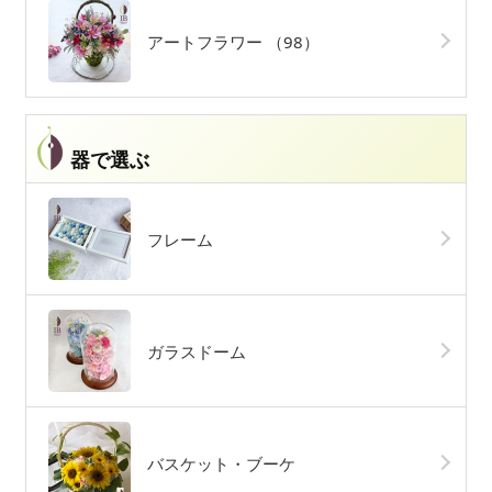
アートフラワー
（98）
器で選ぶ
フレーム
ガラスドーム
バスケット・ブーケ