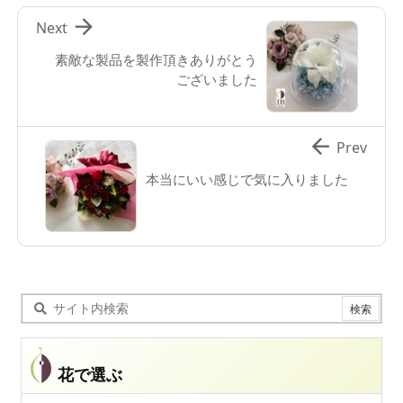

Next
素敵な製品を製作頂きありがとう
ございました

Prev
本当にいい感じで気に入りました
花で選ぶ