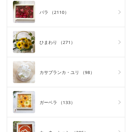
バラ
（2110）
ひまわり
（271）
カサブランカ・ユリ
（98）
ガーベラ
（133）