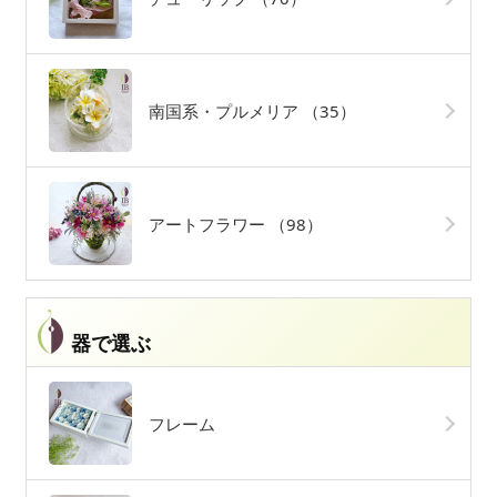
南国系・プルメリア
（35）
アートフラワー
（98）
器で選ぶ
フレーム