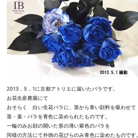
2013．5．1に京都アトリエに届いたバラです。
お花生産農園にて
おそらく 白い生花バラに、茎から青い顔料を吸わせて
茎・葉・バラを青色に染められたものです。
一輪のみお顔の開いた形の薄い紫色のバラを
同様の方法にて外側の花びらのみ青色に染めたものです