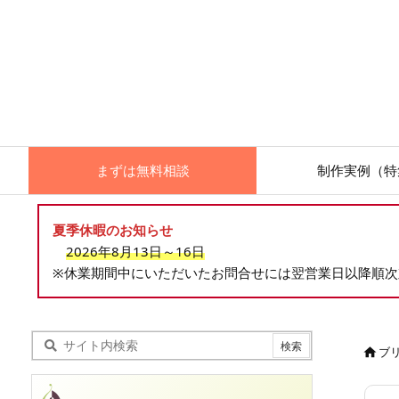
まずは無料相談
制作実例（特
夏季休暇のお知らせ
2026年8月13日～16日
※休業期間中にいただいたお問合せには翌営業日以降順
ブ
