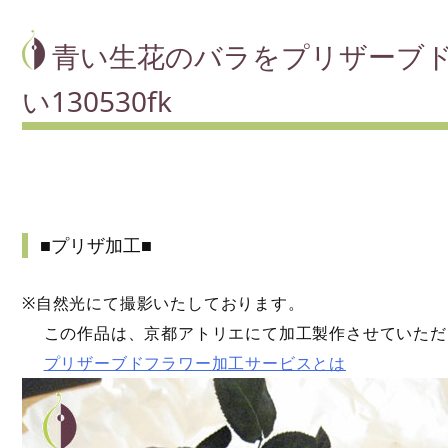
青い生花のバラをプリザーブ
い130530fk
■プリザ加工■
※自然光にて撮影いたしております。
この作品は、京都アトリエにて加工製作させていただ
プリザーブドフラワー加工サービスとは