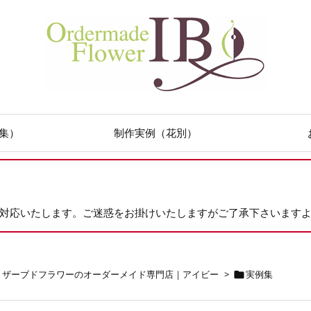
集）
制作実例（花別）
次対応いたします。ご迷惑をお掛けいたしますがご了承下さいます
リザーブドフラワーのオーダーメイド専門店｜アイビー
>
実例集
