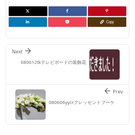
Copy

Next
080612tkテレビボードの装飾花

Prev
080606yycrクレッセントブーケ