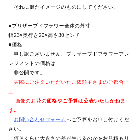
それに似たイメージのものにしてください。
■プリザーブドフラワー全体の外寸
幅23×奥行き20×高さ30センチ
■価格
申し訳ございません、プリザーブドフラワーアレ
ンジメントの価格は
非公開です。
実際にご注文いただいたご依頼主さまのご都合
上、
画像のお花の
価格やご予算は公表いたしかねま
す。
お問い合わせフォーム
へご予算をお申し付けくだ
さい。
何％くらい大きさの差が生じるのかをお見積もり