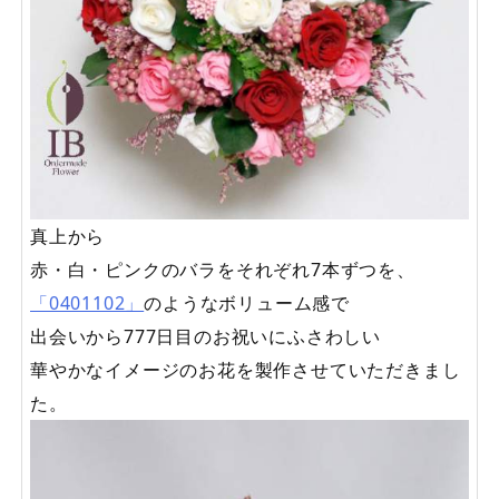
真上から
赤・白・ピンクのバラをそれぞれ7本ずつを、
「0401102」
のようなボリューム感で
出会いから777日目のお祝いにふさわしい
華やかなイメージのお花を製作させていただきまし
た。