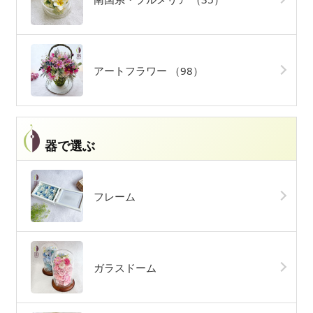
アートフラワー
（98）
器で選ぶ
フレーム
ガラスドーム