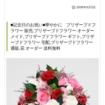
2008年6月5日

■記念日のお祝い■華やかに プリザーブドフ
ラワー 販売,プリザーブドフラワー オーダー
メイド,プリザーブドフラワー ギフト,プリザ
ーブドフラワー 宅配,プリザーブドフラワー
通販,花 オーダー 送料無料