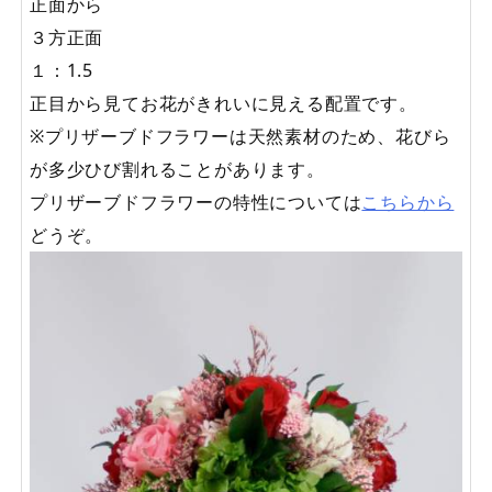
正面から
３方正面
１：1.5
正目から見てお花がきれいに見える配置です。
※プリザーブドフラワーは天然素材のため、花びら
が多少ひび割れることがあります。
プリザーブドフラワーの特性については
こちらから
どうぞ。