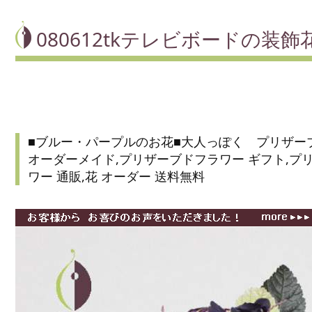
080612tkテレビボードの装飾
■ブルー・パープルのお花■大人っぽく プリザー
オーダーメイド,プリザーブドフラワー ギフト,プ
ワー 通販,花 オーダー 送料無料