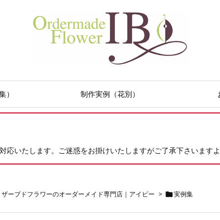
集）
制作実例（花別）
次対応いたします。ご迷惑をお掛けいたしますがご了承下さいます
リザーブドフラワーのオーダーメイド専門店｜アイビー
>
実例集
