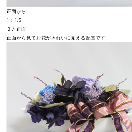
正面から
1：1.5
３方正面
正面から見てお花がきれいに見える配置です。