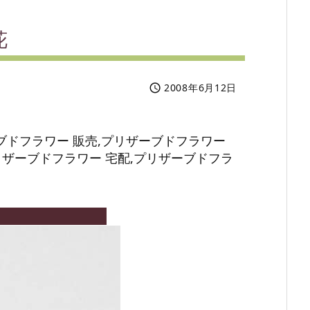
花
2008年6月12日

ブドフラワー 販売,プリザーブドフラワー
リザーブドフラワー 宅配,プリザーブドフラ