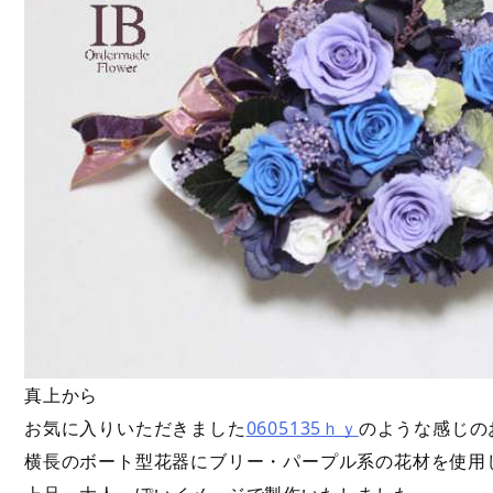
真上から
お気に入りいただきました
0605135ｈｙ
のような感じの
横長のボート型花器にブリー・パープル系の花材を使