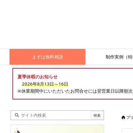
まずは無料相談
制作実例（特
夏季休暇のお知らせ
2026年8月13日～16日
※休業期間中にいただいたお問合せには翌営業日以降順
ブ
