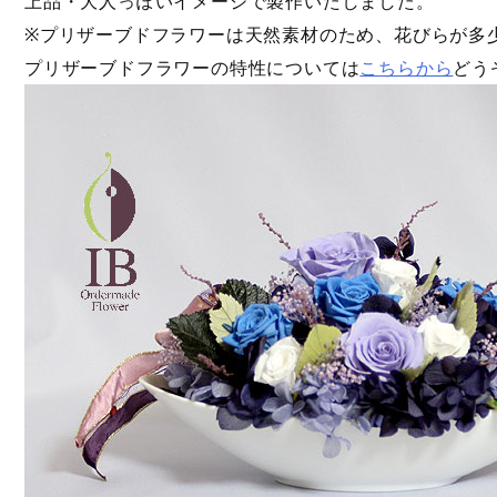
上品・大人っぽいイメージで製作いたしました。
※プリザーブドフラワーは天然素材のため、花びらが多
プリザーブドフラワーの特性については
こちらから
どう