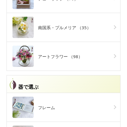
南国系・プルメリア
（35）
アートフラワー
（98）
器で選ぶ
フレーム