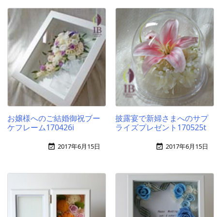
お嬢様へのご結婚御祝ブー
披露宴で新婦さまへのサプ
ケフレーム170426i
ライズプレゼント170525t
2017年6月15日
2017年6月15日

