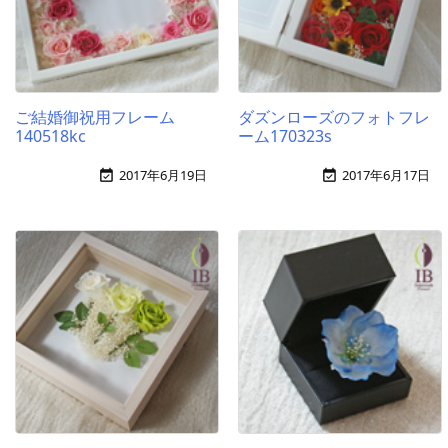
ご結婚御祝用フレーム
ダズンローズのフォトフレ
140518kc
ーム170323s
2017年6月19日
2017年6月17日

