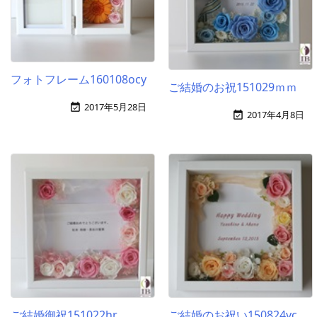
フォトフレーム160108ocy
ご結婚のお祝151029ｍｍ
2017年5月28日

2017年4月8日

ご結婚御祝151022hr
ご結婚のお祝い150824yc