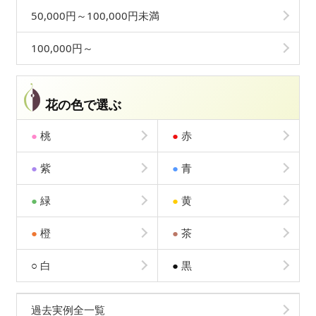
50,000円～100,000円未満
100,000円～
花の色で選ぶ
●
桃
●
赤
●
紫
●
青
●
緑
●
黄
●
橙
●
茶
○
白
●
黒
過去実例全一覧