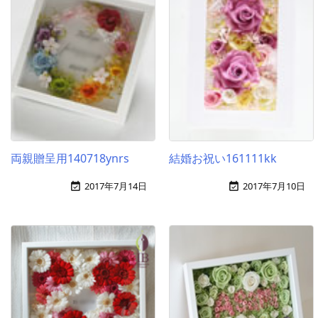
両親贈呈用140718ynrs
結婚お祝い161111kk
2017年7月14日
2017年7月10日

