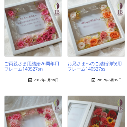
ご両親さま用結婚26周年用
お兄さまへのご結婚御祝用
フレーム140527sn
フレーム140527ss
2017年6月19日
2017年6月19日

