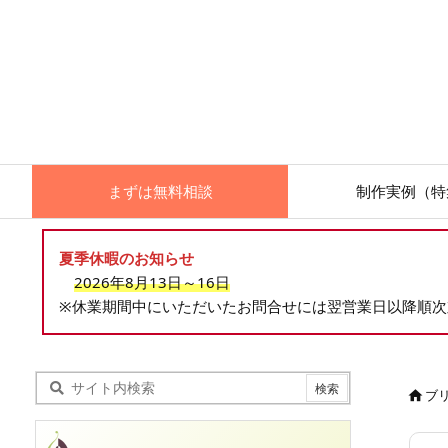
まずは無料相談
制作実例（特
夏季休暇のお知らせ
2026年8月13日～16日
※休業期間中にいただいたお問合せには翌営業日以降順
ブ
