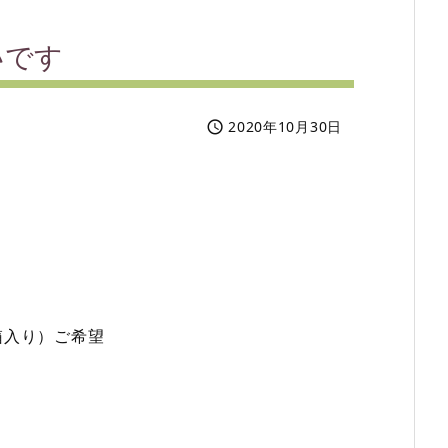
いです
2020年10月30日

箱入り）ご希望