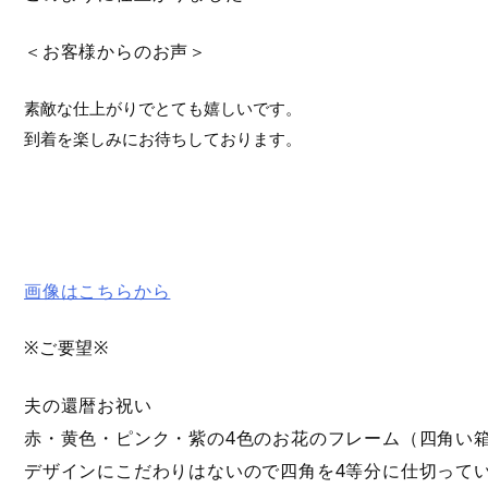
＜お客様からのお声＞
素敵な仕上がりでとても嬉しいです。

到着を楽しみにお待ちしております。

画像はこちらから
※ご要望※
夫の還暦お祝い
赤・黄色・ピンク・紫の4色のお花のフレーム（四角い
デザインにこだわりはないので四角を4等分に仕切って