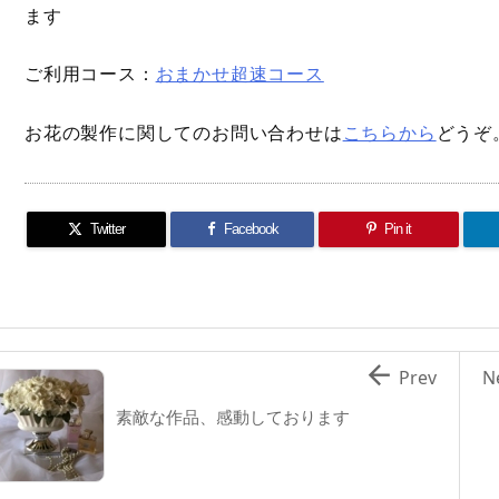
ます
ご利用コース：
おまかせ超速コース
お花の製作に関してのお問い合わせは
こちらから
どうぞ
Twitter
Facebook
Pin it

Prev
N
素敵な作品、感動しております