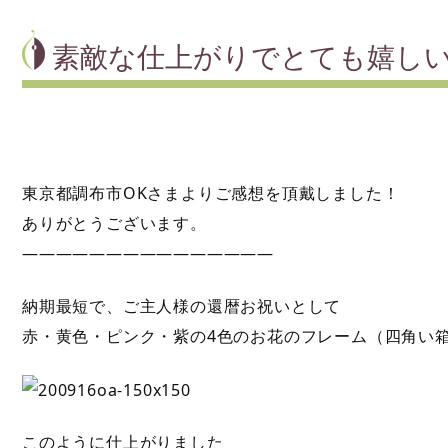
素敵な仕上がりでとても嬉し
東京都調布市OKさまよりご感想を頂戴しました！
ありがとうございます。
———————————————
納期最短で、ご主人様の還暦お祝いとして
赤・黄色・ピンク・紫の4色のお花のフレーム（四角い
このように仕上がりました