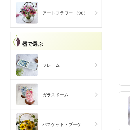
アートフラワー
（98）
器で選ぶ
フレーム
ガラスドーム
バスケット・ブーケ