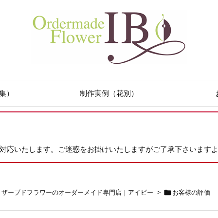
集）
制作実例（花別）
次対応いたします。ご迷惑をお掛けいたしますがご了承下さいます
リザーブドフラワーのオーダーメイド専門店｜アイビー
>
お客様の評価
