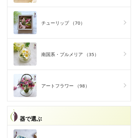
チューリップ
（70）
南国系・プルメリア
（35）
アートフラワー
（98）
器で選ぶ