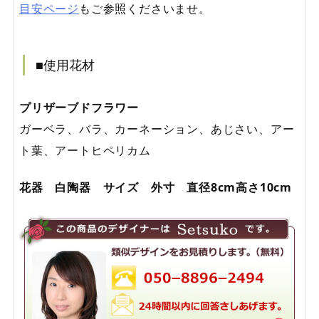
目安ページ
もご参照くださいませ。
■使用花材
プリザーブドフラワー
ガーベラ、バラ、カーネーション、あじさい、アー
ト葉、アートヒペリカム
花器 白陶器 サイズ 外寸 直径8cm高さ10cm