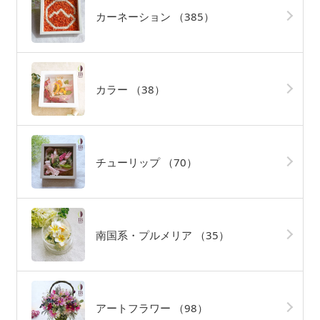
カーネーション
（385）
カラー
（38）
チューリップ
（70）
南国系・プルメリア
（35）
アートフラワー
（98）