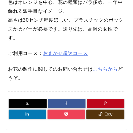
色はオレンジを中心、花の種類はバラ多め、一年中
飾れる派手目なイメージ、
高さは30センチ程度ほしい、プラスチックのボック
スかカバーが必要です。送り先は、高齢の女性で
す。
ご利用コース：
おまかせ超速コース
お花の製作に関してのお問い合わせは
こちらから
ど
うぞ。
Copy